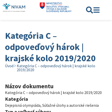
Kategória C –
odpoveďový hárok |
krajské kolo 2019/2020
Úvod
Kategória C – odpoveďový hárok | krajské kolo
2019/2020
Názov dokumentu
Kategória C – odpoveďový hárok | krajské kolo 2019/2020
Kategória
Dejepisná olympiáda
,
Súťažné úlohy a autorské riešenia
Typ a veľkosť súboru