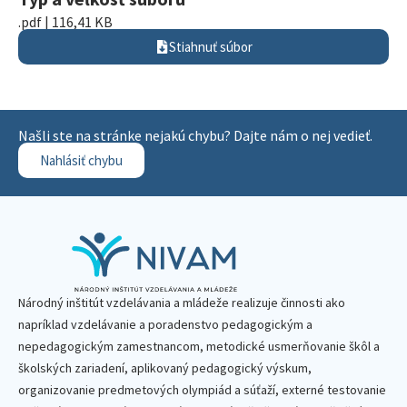
.pdf | 116,41 KB
Stiahnuť súbor
Našli ste na stránke nejakú chybu? Dajte nám o nej vedieť.
Nahlásiť chybu
Národný inštitút vzdelávania a mládeže realizuje činnosti ako
napríklad vzdelávanie a poradenstvo pedagogickým a
nepedagogickým zamestnancom, metodické usmerňovanie škôl a
školských zariadení, aplikovaný pedagogický výskum,
organizovanie predmetových olympiád a súťaží, externé testovanie