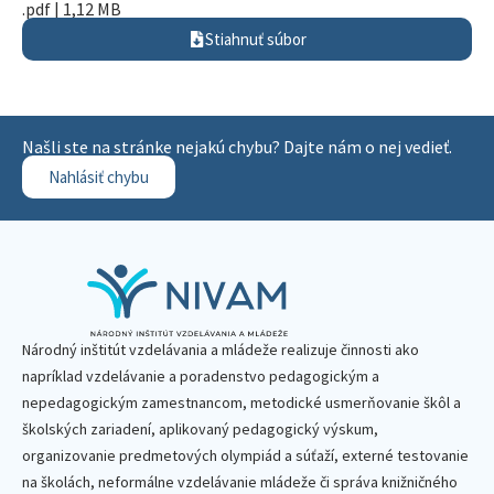
.pdf | 1,12 MB
Stiahnuť súbor
Našli ste na stránke nejakú chybu? Dajte nám o nej vedieť.
Nahlásiť chybu
Národný inštitút vzdelávania a mládeže realizuje činnosti ako
napríklad vzdelávanie a poradenstvo pedagogickým a
nepedagogickým zamestnancom, metodické usmerňovanie škôl a
školských zariadení, aplikovaný pedagogický výskum,
organizovanie predmetových olympiád a súťaží, externé testovanie
na školách, neformálne vzdelávanie mládeže či správa knižničného