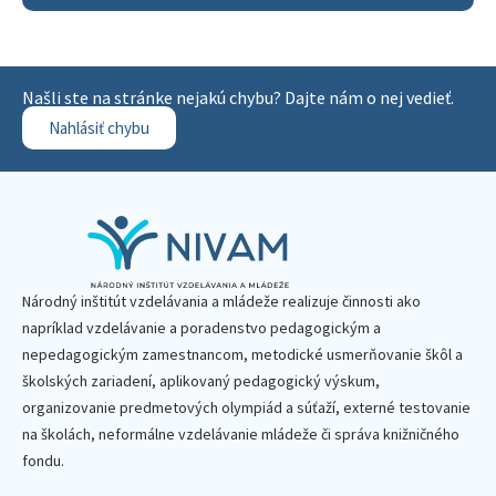
Našli ste na stránke nejakú chybu? Dajte nám o nej vedieť.
Nahlásiť chybu
Národný inštitút vzdelávania a mládeže realizuje činnosti ako
napríklad vzdelávanie a poradenstvo pedagogickým a
nepedagogickým zamestnancom, metodické usmerňovanie škôl a
školských zariadení, aplikovaný pedagogický výskum,
organizovanie predmetových olympiád a súťaží, externé testovanie
na školách, neformálne vzdelávanie mládeže či správa knižničného
fondu.