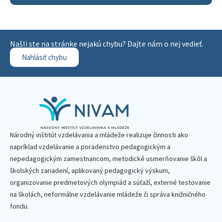
Našli ste na stránke nejakú chybu? Dajte nám o nej vedieť.
Nahlásiť chybu
Národný inštitút vzdelávania a mládeže realizuje činnosti ako
napríklad vzdelávanie a poradenstvo pedagogickým a
nepedagogickým zamestnancom, metodické usmerňovanie škôl a
školských zariadení, aplikovaný pedagogický výskum,
organizovanie predmetových olympiád a súťaží, externé testovanie
na školách, neformálne vzdelávanie mládeže či správa knižničného
fondu.