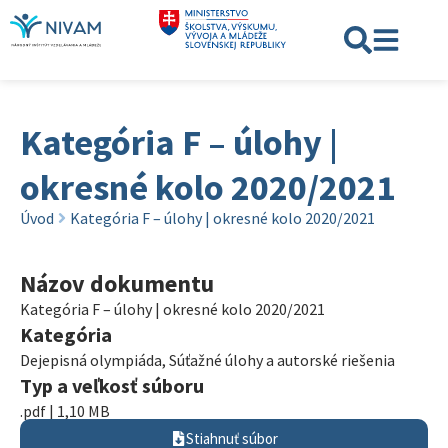
Kategória F – úlohy |
okresné kolo 2020/2021
Úvod
Kategória F – úlohy | okresné kolo 2020/2021
Názov dokumentu
Kategória F – úlohy | okresné kolo 2020/2021
Kategória
Dejepisná olympiáda
,
Súťažné úlohy a autorské riešenia
Typ a veľkosť súboru
.pdf | 1,10 MB
Stiahnuť súbor