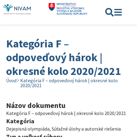
Kategória F –
odpoveďový hárok |
okresné kolo 2020/2021
Úvod
Kategória F – odpoveďový hárok | okresné kolo
2020/2021
Názov dokumentu
Kategória F – odpoveďový hárok | okresné kolo 2020/2021
Kategória
Dejepisná olympiáda
,
Súťažné úlohy a autorské riešenia
Typ a veľkosť súboru