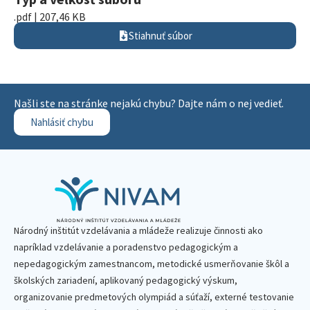
.pdf | 207,46 KB
Stiahnuť súbor
Našli ste na stránke nejakú chybu? Dajte nám o nej vedieť.
Nahlásiť chybu
Národný inštitút vzdelávania a mládeže realizuje činnosti ako
napríklad vzdelávanie a poradenstvo pedagogickým a
nepedagogickým zamestnancom, metodické usmerňovanie škôl a
školských zariadení, aplikovaný pedagogický výskum,
organizovanie predmetových olympiád a súťaží, externé testovanie