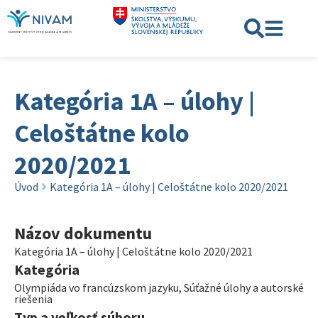
Kategória 1A – úlohy |
Celoštátne kolo
2020/2021
Úvod
Kategória 1A – úlohy | Celoštátne kolo 2020/2021
Názov dokumentu
Kategória 1A – úlohy | Celoštátne kolo 2020/2021
Kategória
Olympiáda vo francúzskom jazyku
,
Súťažné úlohy a autorské
riešenia
Typ a veľkosť súboru