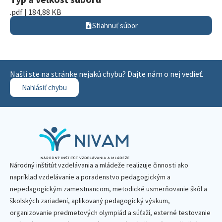
.pdf | 184,88 KB
Stiahnuť súbor
Našli ste na stránke nejakú chybu? Dajte nám o nej vedieť.
Nahlásiť chybu
Národný inštitút vzdelávania a mládeže realizuje činnosti ako
napríklad vzdelávanie a poradenstvo pedagogickým a
nepedagogickým zamestnancom, metodické usmerňovanie škôl a
školských zariadení, aplikovaný pedagogický výskum,
organizovanie predmetových olympiád a súťaží, externé testovanie