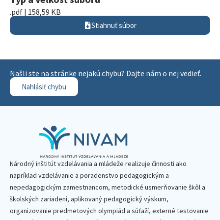
.pdf | 158,59 KB
Stiahnuť súbor
Našli ste na stránke nejakú chybu? Dajte nám o nej vedieť.
Nahlásiť chybu
Národný inštitút vzdelávania a mládeže realizuje činnosti ako
napríklad vzdelávanie a poradenstvo pedagogickým a
nepedagogickým zamestnancom, metodické usmerňovanie škôl a
školských zariadení, aplikovaný pedagogický výskum,
organizovanie predmetových olympiád a súťaží, externé testovanie