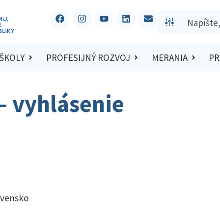
 ŠKOLY
PROFESIJNÝ ROZVOJ
MERANIA
PR
 – vyhlásenie
ovensko