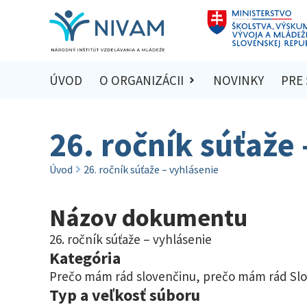
ÚVOD
O ORGANIZÁCII
NOVINKY
PRE
26. ročník súťaže
Úvod
26. ročník súťaže – vyhlásenie
Názov dokumentu
26. ročník súťaže – vyhlásenie
Kategória
Prečo mám rád slovenčinu, prečo mám rád Sl
Typ a veľkosť súboru