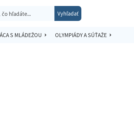
Vyhľadať
ÁCA S MLÁDEŽOU
OLYMPIÁDY A SÚŤAŽE