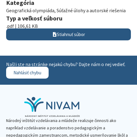
Kategória
Geografická olympiáda
,
Súťažné úlohy a autorské riešenia
Typ a veľkosť súboru
.pdf | 106,61 KB
Stiahnuť súbor
Našli ste na stránke nejakú chybu? Dajte nám o nej vedieť.
Nahlásiť chybu
Národný inštitút vzdelávania a mládeže realizuje činnosti ako
napríklad vzdelávanie a poradenstvo pedagogickým a
nepedagogickým zamestnancom, metodické usmerňovanie škôl a