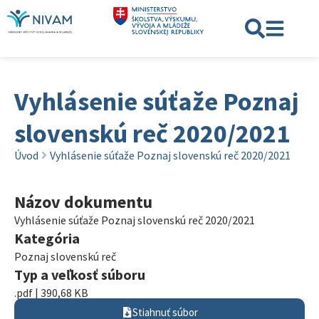
Vyhlásenie súťaže Poznaj
slovenskú reč 2020/2021
Úvod
Vyhlásenie súťaže Poznaj slovenskú reč 2020/2021
Názov dokumentu
Vyhlásenie súťaže Poznaj slovenskú reč 2020/2021
Kategória
Poznaj slovenskú reč
Typ a veľkosť súboru
.pdf | 390,68 KB
Stiahnuť súbor