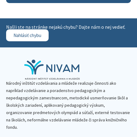
Našli ste na stránke nejakú chybu? Dajte nám o nej vedieť.
Nahlásiť chybu
Národný inštitút vzdelávania a mládeže realizuje činnosti ako
napríklad vzdelávanie a poradenstvo pedagogickým a
nepedagogickým zamestnancom, metodické usmerňovanie škôl a
školských zariadení, aplikovaný pedagogický výskum,
organizovanie predmetových olympiád a súťaží, externé testovanie
na školách, neformálne vzdelávanie mládeže či správa knižničného
fondu.