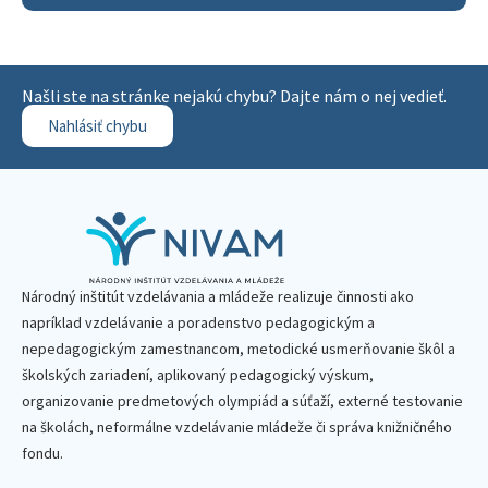
Našli ste na stránke nejakú chybu? Dajte nám o nej vedieť.
Nahlásiť chybu
Národný inštitút vzdelávania a mládeže realizuje činnosti ako
napríklad vzdelávanie a poradenstvo pedagogickým a
nepedagogickým zamestnancom, metodické usmerňovanie škôl a
školských zariadení, aplikovaný pedagogický výskum,
organizovanie predmetových olympiád a súťaží, externé testovanie
na školách, neformálne vzdelávanie mládeže či správa knižničného
fondu.