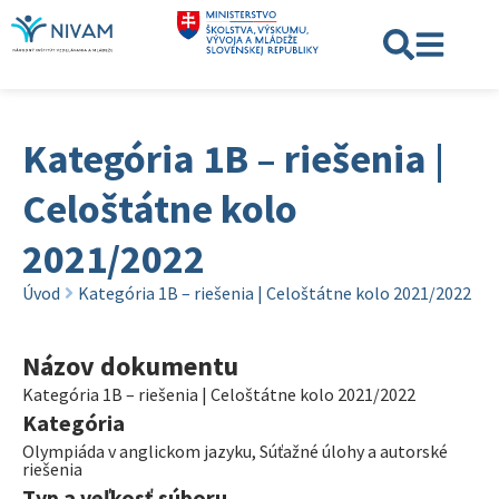
Kategória 1B – riešenia |
Celoštátne kolo
2021/2022
Úvod
Kategória 1B – riešenia | Celoštátne kolo 2021/2022
Názov dokumentu
Kategória 1B – riešenia | Celoštátne kolo 2021/2022
Kategória
Olympiáda v anglickom jazyku
,
Súťažné úlohy a autorské
riešenia
Typ a veľkosť súboru