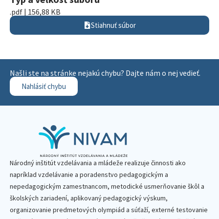
.pdf | 156,88 KB
Stiahnuť súbor
Našli ste na stránke nejakú chybu? Dajte nám o nej vedieť.
Nahlásiť chybu
Národný inštitút vzdelávania a mládeže realizuje činnosti ako
napríklad vzdelávanie a poradenstvo pedagogickým a
nepedagogickým zamestnancom, metodické usmerňovanie škôl a
školských zariadení, aplikovaný pedagogický výskum,
organizovanie predmetových olympiád a súťaží, externé testovanie