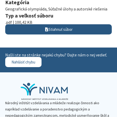
Kategória
Geografická olympiáda
,
Súťažné úlohy a autorské riešenia
Typ a veľkosť súboru
.pdf | 100,42 KB
Stiahnuť súbor
Našli ste na stránke nejakú chybu? Dajte nám o nej vedieť.
Nahlásiť chybu
Národný inštitút vzdelávania a mládeže realizuje činnosti ako
napríklad vzdelávanie a poradenstvo pedagogickým a
nepedagogickým zamestnancom, metodické usmerňovanie škôl a