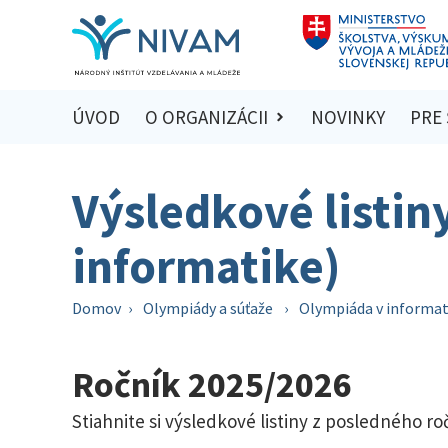
ÚVOD
O ORGANIZÁCII
NOVINKY
PRE
Výsledkové listin
informatike)
Domov
›
Olympiády a súťaže
›
Olympiáda v informat
Ročník 2025/2026
Stiahnite si výsledkové listiny z posledného r