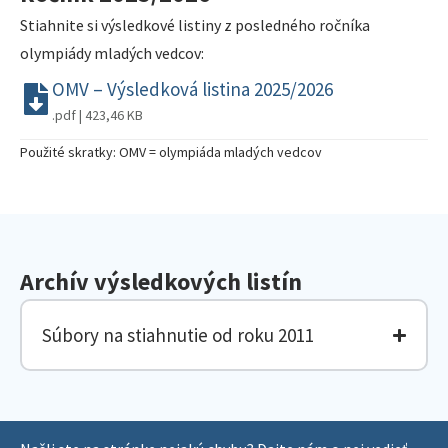
Stiahnite si výsledkové listiny z posledného ročníka
olympiády mladých vedcov:
OMV – Výsledková listina 2025/2026
.pdf | 423,46 KB
Použité skratky: OMV = olympiáda mladých vedcov
Archív výsledkových listín
Súbory na stiahnutie od roku 2011