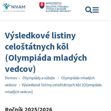
Výsledkové listiny
celoštátnych kôl
(Olympiáda mladých
vedcov)
Domov
›
Olympiády a súťaže
›
Olympiáda mladých
vedcov
›
Výsledkové listiny celoštátnych kôl (Olympiáda
mladých vedcov)
Ročník 2025/2026