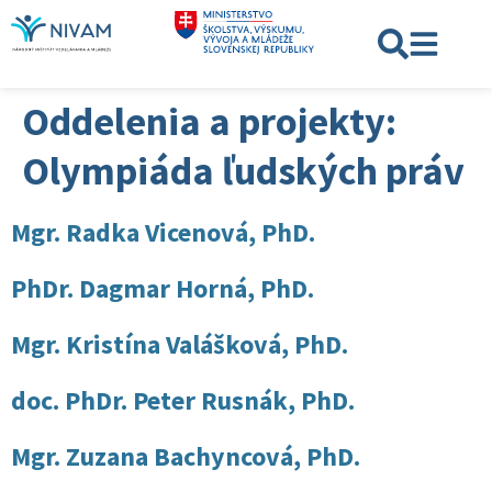
Oddelenia a projekty:
Olympiáda ľudských práv
Mgr. Radka Vicenová, PhD.
PhDr. Dagmar Horná, PhD.
Mgr. Kristína Valášková, PhD.
doc. PhDr. Peter Rusnák, PhD.
Mgr. Zuzana Bachyncová, PhD.