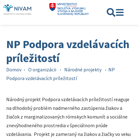
NP Podpora vzdelávacích
príležitostí
Domov
›
O organizácii
›
Národné projekty
›
NP
Podpora vzdelávacích príležitostí
Národný projekt Podpora vzdelávacích príležitostí reaguje
na dlhodobý problém nadmerného zastúpenia žiakov a
žiačok z marginalizovaných rómskych komunít a sociálne
znevýhodneného prostredia v špeciálnom prúde
vzdelávania. Projekt je zameraný na žiakov a žiačky vo veku