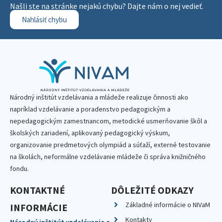
Našli ste na stránke nejakú chybu? Dajte nám o nej vedieť.
Nahlásiť chybu
Národný inštitút vzdelávania a mládeže realizuje činnosti ako
napríklad vzdelávanie a poradenstvo pedagogickým a
nepedagogickým zamestnancom, metodické usmerňovanie škôl a
školských zariadení, aplikovaný pedagogický výskum,
organizovanie predmetových olympiád a súťaží, externé testovanie
na školách, neformálne vzdelávanie mládeže či správa knižničného
fondu.
KONTAKTNÉ
DÔLEŽITÉ ODKAZY
Základné informácie o NIVaM
INFORMÁCIE
Kontakty