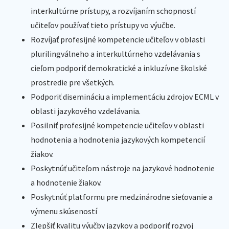
interkultúrne prístupy, a rozvíjaním schopností
učiteľov používať tieto prístupy vo výučbe.
Rozvíjať profesijné kompetencie učiteľov v oblasti
plurilingválneho a interkultúrneho vzdelávania s
cieľom podporiť demokratické a inkluzívne školské
prostredie pre všetkých.
Podporiť disemináciu a implementáciu zdrojov ECML v
oblasti jazykového vzdelávania.
Posilniť profesijné kompetencie učiteľov v oblasti
hodnotenia a hodnotenia jazykových kompetencií
žiakov.
Poskytnúť učiteľom nástroje na jazykové hodnotenie
a hodnotenie žiakov.
Poskytnúť platformu pre medzinárodne sieťovanie a
výmenu skúseností
Zlepšiť kvalitu výučby jazykov a podporiť rozvoj