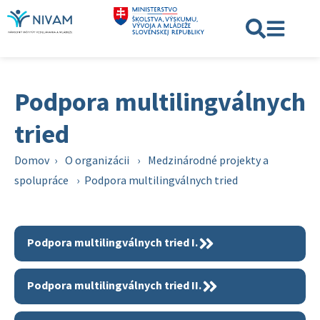
Podpora multilingválnych
tried
Domov
›
O organizácii
›
Medzinárodné projekty a
spolupráce
›
Podpora multilingválnych tried
Podpora multilingválnych tried I.
Podpora multilingválnych tried II.