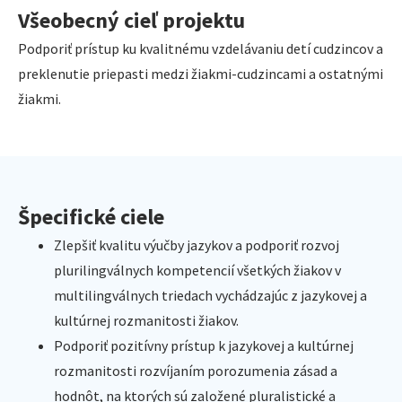
Všeobecný cieľ projektu
Podporiť prístup ku kvalitnému vzdelávaniu detí cudzincov a
preklenutie priepasti medzi žiakmi-cudzincami a ostatnými
žiakmi.
Špecifické ciele
Zlepšiť kvalitu výučby jazykov a podporiť rozvoj
plurilingválnych kompetencií všetkých žiakov v
multilingválnych triedach vychádzajúc z jazykovej a
kultúrnej rozmanitosti žiakov.
Podporiť pozitívny prístup k jazykovej a kultúrnej
rozmanitosti rozvíjaním porozumenia zásad a
hodnôt, na ktorých sú založené pluralistické a