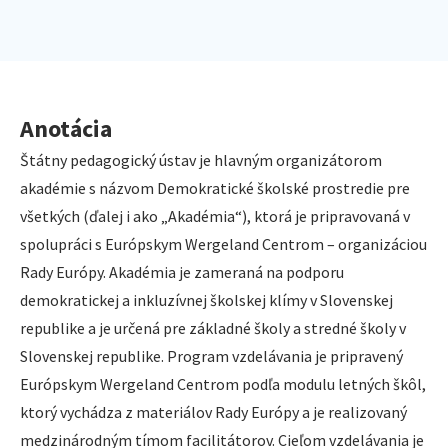
Anotácia
Štátny pedagogický ústav je hlavným organizátorom
akadémie s názvom Demokratické školské prostredie pre
všetkých (ďalej i ako „Akadémia“), ktorá je pripravovaná v
spolupráci s Európskym Wergeland Centrom – organizáciou
Rady Európy. Akadémia je zameraná na podporu
demokratickej a inkluzívnej školskej klímy v Slovenskej
republike a je určená pre základné školy a stredné školy v
Slovenskej republike. Program vzdelávania je pripravený
Európskym Wergeland Centrom podľa modulu letných škôl,
ktorý vychádza z materiálov Rady Európy a je realizovaný
medzinárodným tímom facilitátorov. Cieľom vzdelávania je