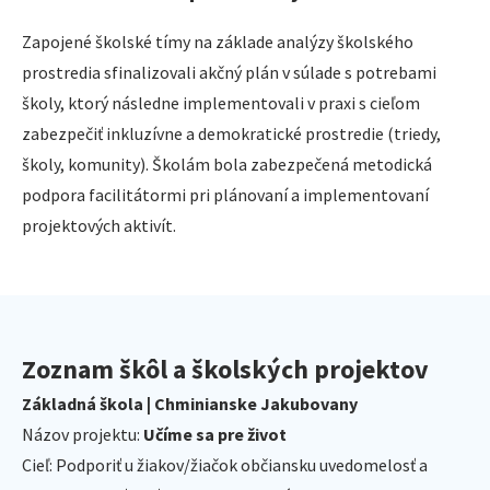
Zapojené školské tímy na základe analýzy školského
prostredia sfinalizovali akčný plán v súlade s potrebami
školy, ktorý následne implementovali v praxi s cieľom
zabezpečiť inkluzívne a demokratické prostredie (triedy,
školy, komunity). Školám bola zabezpečená metodická
podpora facilitátormi pri plánovaní a implementovaní
projektových aktivít.
Zoznam škôl a školských projektov
Základná škola | Chminianske Jakubovany
Názov projektu:
Učíme sa pre život
Cieľ: Podporiť u žiakov/žiačok občiansku uvedomelosť a