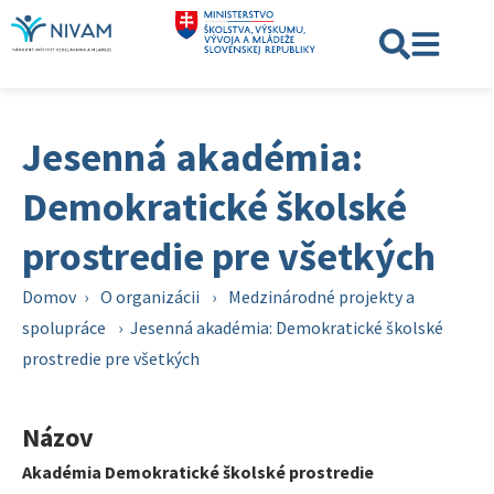
Jesenná akadémia:
Demokratické školské
prostredie pre všetkých
Domov
›
O organizácii
›
Medzinárodné projekty a
spolupráce
›
Jesenná akadémia: Demokratické školské
prostredie pre všetkých
Názov
Akadémia Demokratické školské prostredie