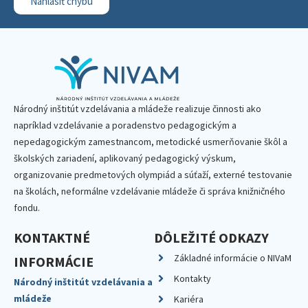
Nahlásiť chybu
Národný inštitút vzdelávania a mládeže realizuje činnosti ako
napríklad vzdelávanie a poradenstvo pedagogickým a
nepedagogickým zamestnancom, metodické usmerňovanie škôl a
školských zariadení, aplikovaný pedagogický výskum,
organizovanie predmetových olympiád a súťaží, externé testovanie
na školách, neformálne vzdelávanie mládeže či správa knižničného
fondu.
KONTAKTNÉ
DÔLEŽITÉ ODKAZY
Základné informácie o NIVaM
INFORMÁCIE
Kontakty
Národný inštitút vzdelávania a
mládeže
Kariéra