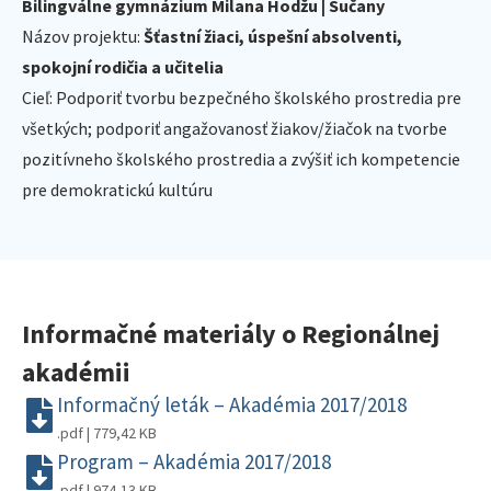
Bilingválne gymnázium Milana Hodžu | Sučany
Názov projektu:
Šťastní žiaci, úspešní absolventi,
spokojní rodičia a učitelia
Cieľ: Podporiť tvorbu bezpečného školského prostredia pre
všetkých; podporiť angažovanosť žiakov/žiačok na tvorbe
pozitívneho školského prostredia a zvýšiť ich kompetencie
pre demokratickú kultúru
Informačné materiály o Regionálnej
akadémii
Informačný leták – Akadémia 2017/2018
.pdf | 779,42 KB
Program – Akadémia 2017/2018
.pdf | 974,13 KB