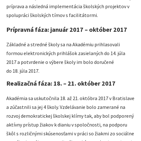
príprava a následná implementácia školských projektov v
spolupráci školských tímov s facilitátormi.
Prípravná fáza: január 2017 – október 2017
Základné a stredné školy sa na Akadémiu prihlasovali
formou elektronických prihlášok zasielaných do 14. júla
2017 a potvrdenie o výbere školy im bolo doručené
do 18. júla 2017.
Realizačná fáza: 18. – 21. október 2017
Akadémia sa uskutočnila 18. až 21. októbra 2017 v Bratislave
a zúčastnili sa jej 4 školy. Vzdelávanie bolo zamerané na
rozvoj demokratickej školskej klímy tak, aby bol podporený
aktívny prístup žiakov k dianiu v spoločnosti, na podporu
škôl s rozličnými skúsenosťami v práci so žiakmi zo sociálne