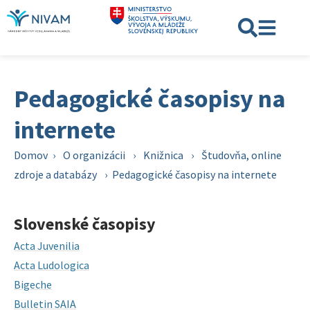
Pedagogické časopisy na
internete
Domov
›
O organizácii
›
Knižnica
›
Študovňa, online
zdroje a databázy
›
Pedagogické časopisy na internete
Slovenské časopisy
Acta Juvenilia
Acta Ludologica
Bigeche
Bulletin SAIA