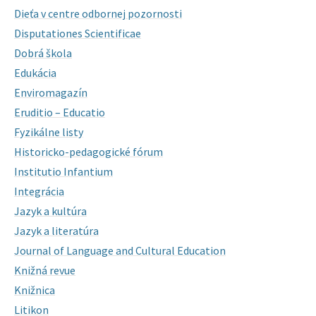
Dieťa v centre odbornej pozornosti
Disputationes Scientificae
Dobrá škola
Edukácia
Enviromagazín
Eruditio – Educatio
Fyzikálne listy
Historicko-pedagogické fórum
Institutio Infantium
Integrácia
Jazyk a kultúra
Jazyk a literatúra
Journal of Language and Cultural Education
Knižná revue
Knižnica
Litikon