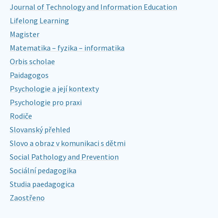
Journal of Technology and Information Education
Lifelong Learning
Magister
Matematika – fyzika – informatika
Orbis scholae
Paidagogos
Psychologie a její kontexty
Psychologie pro praxi
Rodiče
Slovanský přehled
Slovo a obraz v komunikaci s dětmi
Social Pathology and Prevention
Sociální pedagogika
Studia paedagogica
Zaostřeno