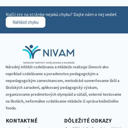
Našli ste na stránke nejakú chybu? Dajte nám o nej vedieť.
Nahlásiť chybu
Národný inštitút vzdelávania a mládeže realizuje činnosti ako
napríklad vzdelávanie a poradenstvo pedagogickým a
nepedagogickým zamestnancom, metodické usmerňovanie škôl a
školských zariadení, aplikovaný pedagogický výskum,
organizovanie predmetových olympiád a súťaží, externé testovanie
na školách, neformálne vzdelávanie mládeže či správa knižničného
fondu.
KONTAKTNÉ
DÔLEŽITÉ ODKAZY