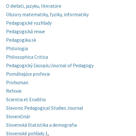
O dieťati, jazyku, literatúre
Obzory matematiky, fyziky, informatiky
Pedagogické rozhľady
Pedagogická revue
Pedagogika.sk
Philologia
Philosophica Critica
Pedagogický časopis/Journal of Pedagogy
Pomáhajúce profesie
Prohuman
Refexie
Scientia et Eruditio
Slavonic Pedagogical Studies Journal
Slovenčinár
Slovenská štatistika a demografia
Slovenské pohľady 1
,