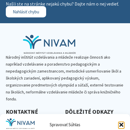
Našli ste na stránke nejakú chybu? Dajte nám o nej vedieť.
Nahlásiť chybu
Národný inštitút vzdelávania a mládeže realizuje činnosti ako
napríklad vzdelávanie a poradenstvo pedagogickým a
nepedagogickým zamestnancom, metodické usmerňovanie škôl a
školských zariadení, aplikovaný pedagogický výskum,
organizovanie predmetových olympiád a súťaží, externé testovanie
na školách, neformálne vzdelávanie mládeže či správa knižničného
fondu.
KONTAKTNÉ
DÔLEŽITÉ ODKAZY
Základné informácie o NIVaM
INFORMÁCIE
Spravovať Súhlas
Kontakty