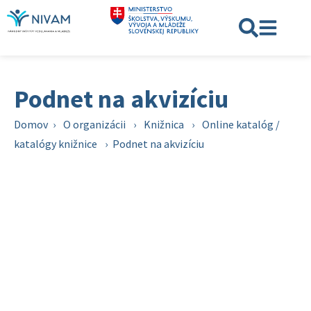
Podnet na akvizíciu
Domov
›
O organizácii
›
Knižnica
›
Online katalóg /
katalógy knižnice
›
Podnet na akvizíciu