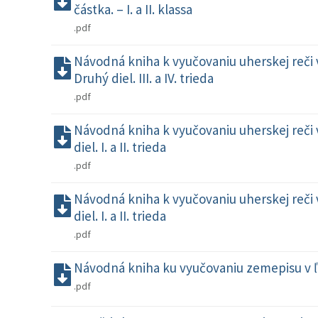
částka. – I. a II. klassa
.pdf
Návodná kniha k vyučovaniu uherskej reči 
Druhý diel. III. a IV. trieda
.pdf
Návodná kniha k vyučovaniu uherskej reči 
diel. I. a II. trieda
.pdf
Návodná kniha k vyučovaniu uherskej reči 
diel. I. a II. trieda
.pdf
Návodná kniha ku vyučovaniu zemepisu v 
.pdf