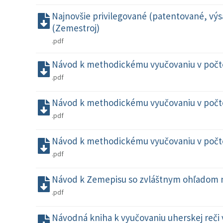
Najnovšie privilegované (patentované, vý
(Zemestroj)
.pdf
Návod k methodickému vyučovaniu v poč
.pdf
Návod k methodickému vyučovaniu v počt
.pdf
Návod k methodickému vyučovaniu v počtoch
.pdf
Návod k Zemepisu so zvláštnym ohľadom n
.pdf
Návodná kniha k vyučovaniu uherskej reči 