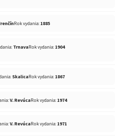
renčín
Rok vydania:
1885
ydania:
Trnava
Rok vydania:
1904
dania:
Skalica
Rok vydania:
1867
ania:
V. Revúca
Rok vydania:
1974
ania:
V. Revúca
Rok vydania:
1971