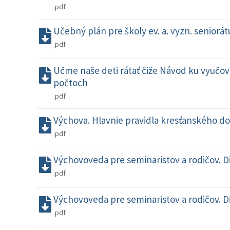
.pdf
Učebný plán pre školy ev. a. vyzn. senior
.pdf
Učme naše deti rátať čiže Návod ku vyučov
počtoch
.pdf
Výchova. Hlavnie pravidla kresťanského 
.pdf
Výchovoveda pre seminaristov a rodičov. D
.pdf
Výchovoveda pre seminaristov a rodičov. D
.pdf