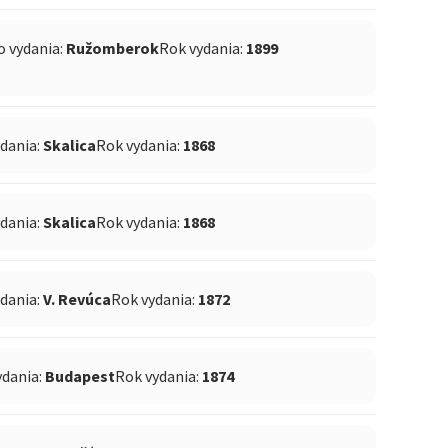
o vydania:
Ružomberok
Rok vydania:
1899
ydania:
Skalica
Rok vydania:
1868
ydania:
Skalica
Rok vydania:
1868
ydania:
V. Revúca
Rok vydania:
1872
ydania:
Budapest
Rok vydania:
1874