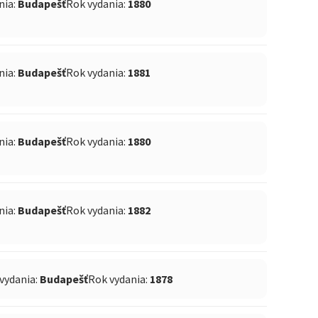
nia:
Budapešť
Rok vydania:
1880
nia:
Budapešť
Rok vydania:
1881
nia:
Budapešť
Rok vydania:
1880
nia:
Budapešť
Rok vydania:
1882
vydania:
Budapešť
Rok vydania:
1878