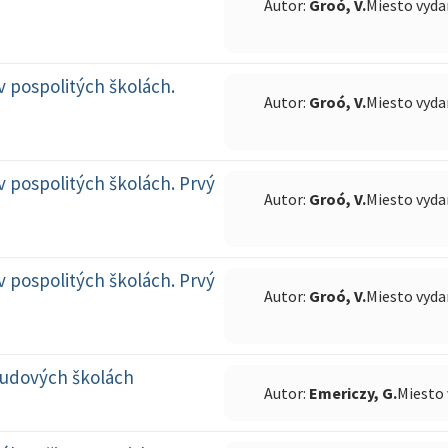
Autor:
Groó, V.
Miesto vyda
v pospolitých školách.
Autor:
Groó, V.
Miesto vyda
v pospolitých školách. Prvý
Autor:
Groó, V.
Miesto vyda
v pospolitých školách. Prvý
Autor:
Groó, V.
Miesto vyda
ľudových školách
Autor:
Emericzy, G.
Miesto 