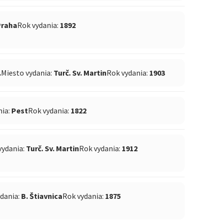
Praha
Rok vydania:
1892
.
Miesto vydania:
Turč. Sv. Martin
Rok vydania:
1903
nia:
Pest
Rok vydania:
1822
vydania:
Turč. Sv. Martin
Rok vydania:
1912
ydania:
B. Štiavnica
Rok vydania:
1875