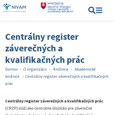
Centrálny register
záverečných a
kvalifikačných prác
Domov
›
O organizácii
›
Knižnica
›
Akademické
knižnice
›
Centrálny register záverečných a kvalifikačných
prác
Centrálny register záverečných a kvalifikačných prác
(CRZP) slúži ako centrálne úložisko pre záverečné