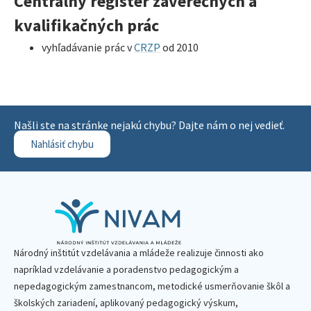
Centrálny register záverečných a
kvalifikačných prác
vyhľadávanie prác v
CRZP
od 2010
Našli ste na stránke nejakú chybu? Dajte nám o nej vedieť.
Nahlásiť chybu
Národný inštitút vzdelávania a mládeže realizuje činnosti ako
napríklad vzdelávanie a poradenstvo pedagogickým a
nepedagogickým zamestnancom, metodické usmerňovanie škôl a
školských zariadení, aplikovaný pedagogický výskum,