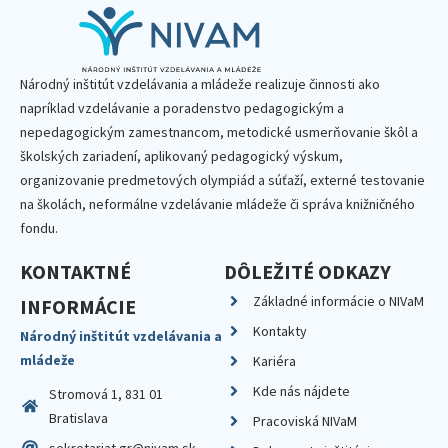
Národný inštitút vzdelávania a mládeže realizuje činnosti ako
napríklad vzdelávanie a poradenstvo pedagogickým a
nepedagogickým zamestnancom, metodické usmerňovanie škôl a
školských zariadení, aplikovaný pedagogický výskum,
organizovanie predmetových olympiád a súťaží, externé testovanie
na školách, neformálne vzdelávanie mládeže či správa knižničného
fondu.
KONTAKTNÉ
DÔLEŽITÉ ODKAZY
Základné informácie o NIVaM
INFORMÁCIE
Kontakty
Národný inštitút vzdelávania a
mládeže
Kariéra
Kde nás nájdete
Stromová 1, 831 01
Bratislava
Pracoviská NIVaM