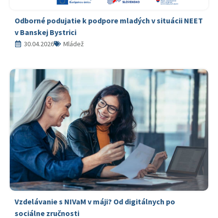
Odborné podujatie k podpore mladých v situácii NEET
v Banskej Bystrici
30.04.2026
Mládež
Vzdelávanie s NIVaM v máji? Od digitálnych po
sociálne zručnosti