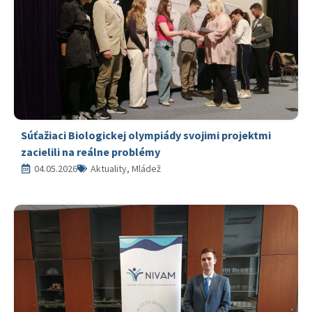
Súťažiaci Biologickej olympiády svojimi projektmi
zacielili na reálne problémy
04.05.2026
Aktuality, Mládež