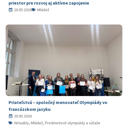
priestor pre rozvoj aj aktívne zapojenie
20.05.2026
Mládež
Priateľstvá – spoločný menovateľ Olympiády vo
francúzskom jazyku
20.05.2026
Aktuality, Mládež, Predmetové olympiády a súťaže