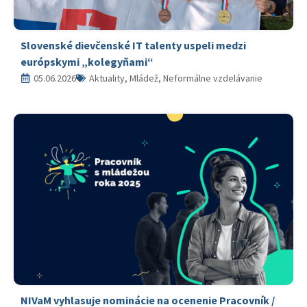
Slovenské dievčenské IT talenty uspeli medzi
európskymi „kolegyňami“
05.06.2026
Aktuality, Mládež, Neformálne vzdelávanie
NIVaM vyhlasuje nominácie na ocenenie Pracovník /