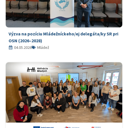
Výzva na pozíciu Mládežníckeho/ej delegáta/ky SR pri
OSN (2026–2028)
04.05.2026
Mládež