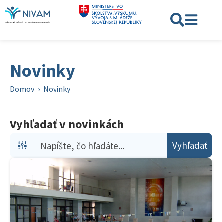
Novinky
Domov
›
Novinky
Vyhľadať v novinkách
Vyhľadať