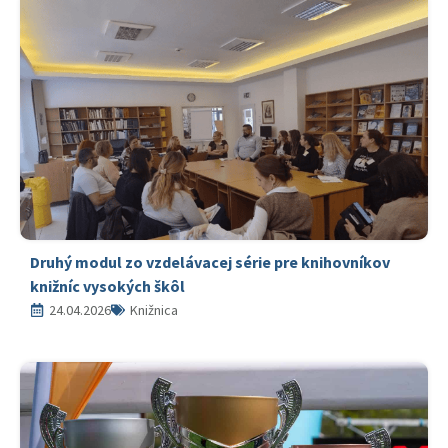
Druhý modul zo vzdelávacej série pre knihovníkov
knižníc vysokých škôl
24.04.2026
Knižnica