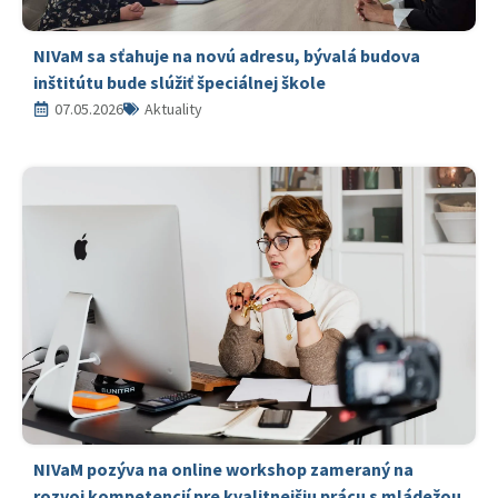
NIVaM sa sťahuje na novú adresu, bývalá budova
inštitútu bude slúžiť špeciálnej škole
07.05.2026
Aktuality
NIVaM pozýva na online workshop zameraný na
rozvoj kompetencií pre kvalitnejšiu prácu s mládežou