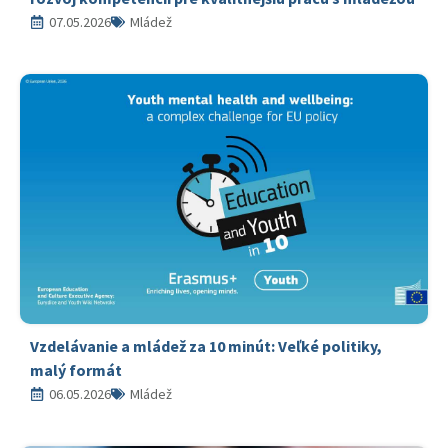
07.05.2026
Mládež
Vzdelávanie a mládež za 10 minút: Veľké politiky,
malý formát
06.05.2026
Mládež