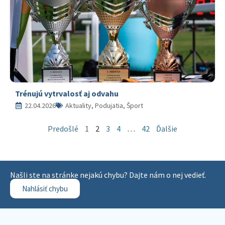
Trénujú vytrvalosť aj odvahu
22.04.2026
Aktuality, Podujatia, Šport
Predošlé
1
2
3
4
…
42
Ďalšie
Našli ste na stránke nejakú chybu? Dajte nám o nej vedieť.
Nahlásiť chybu