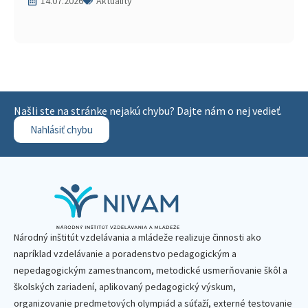
14.07.2026
Aktuality
Našli ste na stránke nejakú chybu? Dajte nám o nej vedieť.
Nahlásiť chybu
Národný inštitút vzdelávania a mládeže realizuje činnosti ako
napríklad vzdelávanie a poradenstvo pedagogickým a
nepedagogickým zamestnancom, metodické usmerňovanie škôl a
školských zariadení, aplikovaný pedagogický výskum,
organizovanie predmetových olympiád a súťaží, externé testovanie