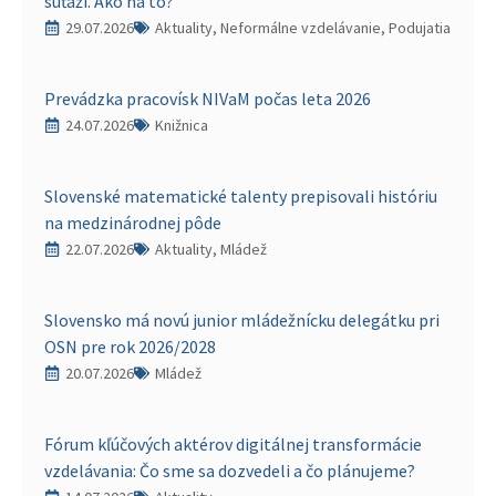
súťaží. Ako na to?
29.07.2026
Aktuality, Neformálne vzdelávanie, Podujatia
Prevádzka pracovísk NIVaM počas leta 2026
24.07.2026
Knižnica
Slovenské matematické talenty prepisovali históriu
na medzinárodnej pôde
22.07.2026
Aktuality, Mládež
Slovensko má novú junior mládežnícku delegátku pri
OSN pre rok 2026/2028
20.07.2026
Mládež
Fórum kľúčových aktérov digitálnej transformácie
vzdelávania: Čo sme sa dozvedeli a čo plánujeme?