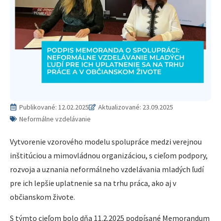
Publikované:
12.02.2025
Aktualizované: 23.09.2025
Neformálne vzdelávanie
Vytvorenie vzorového modelu spolupráce medzi verejnou
inštitúciou a mimovládnou organizáciou, s cieľom podpory,
rozvoja a uznania neformálneho vzdelávania mladých ľudí
pre ich lepšie uplatnenie sa na trhu práca, ako aj v
občianskom živote.
S týmto cieľom bolo dňa 11.2.2025 podpísané Memorandum