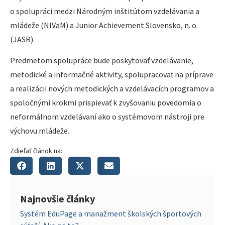
o spolupráci medzi Národným inštitútom vzdelávania a
mládeže (NIVaM) a Junior Achievement Slovensko, n. o.
(JASR).
Predmetom spolupráce bude poskytovať vzdelávanie,
metodické a informačné aktivity, spolupracovať na príprave
a realizácii nových metodických a vzdelávacích programov a
spoločnými krokmi prispievať k zvyšovaniu povedomia o
neformálnom vzdelávaní ako o systémovom nástroji pre
výchovu mládeže.
Zdieľať článok na:
Najnovšie články
Systém EduPage a manažment školských športových