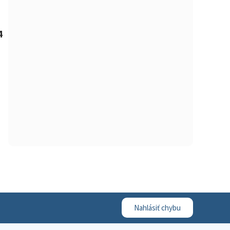
4
Nahlásiť chybu