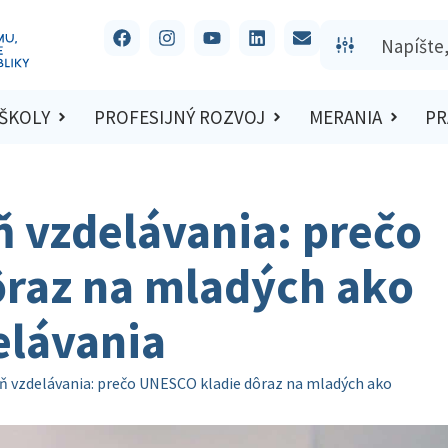
 ŠKOLY
PROFESIJNÝ ROZVOJ
MERANIA
PR
 vzdelávania: prečo
raz na mladých ako
elávania
ň vzdelávania: prečo UNESCO kladie dôraz na mladých ako