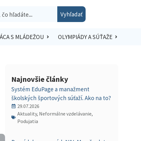
Vyhľadať
ÁCA S MLÁDEŽOU
OLYMPIÁDY A SÚŤAŽE
Najnovšie články
Systém EduPage a manažment
školských športových súťaží. Ako na to?
29.07.2026
Aktuality, Neformálne vzdelávanie,
Podujatia