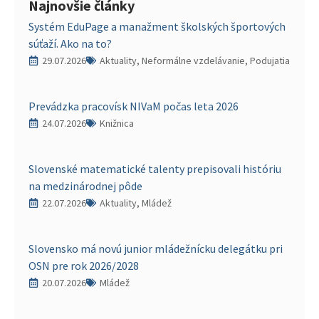
Najnovšie články
Systém EduPage a manažment školských športových
súťaží. Ako na to?
29.07.2026
Aktuality, Neformálne vzdelávanie, Podujatia
Prevádzka pracovísk NIVaM počas leta 2026
24.07.2026
Knižnica
Slovenské matematické talenty prepisovali históriu
na medzinárodnej pôde
22.07.2026
Aktuality, Mládež
Slovensko má novú junior mládežnícku delegátku pri
OSN pre rok 2026/2028
20.07.2026
Mládež