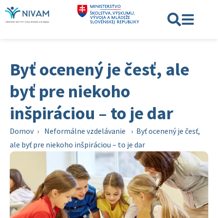
Byť ocenený je česť, ale
byť pre niekoho
inšpiráciou – to je dar
Domov
›
Neformálne vzdelávanie
›
Byť ocenený je česť,
ale byť pre niekoho inšpiráciou – to je dar