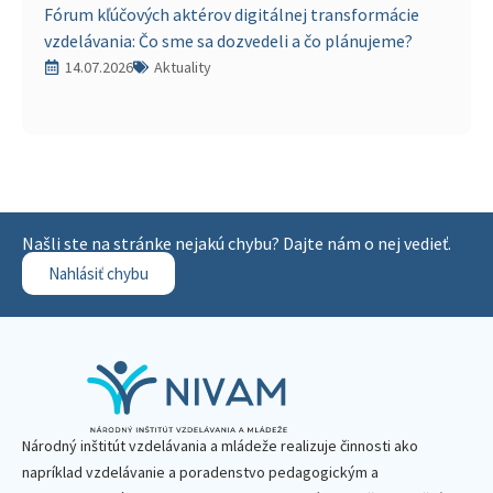
Fórum kľúčových aktérov digitálnej transformácie
vzdelávania: Čo sme sa dozvedeli a čo plánujeme?
14.07.2026
Aktuality
Našli ste na stránke nejakú chybu? Dajte nám o nej vedieť.
Nahlásiť chybu
Národný inštitút vzdelávania a mládeže realizuje činnosti ako
napríklad vzdelávanie a poradenstvo pedagogickým a