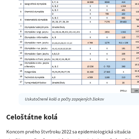
Uskutočnené kolá a počty zapojených žiakov
Celoštátne kolá
Koncom prvého štvrťroku 2022 sa epidemiologická situácia