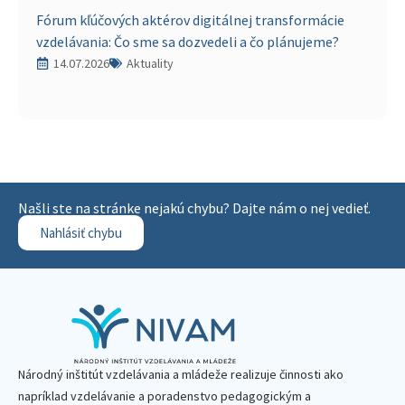
Fórum kľúčových aktérov digitálnej transformácie
vzdelávania: Čo sme sa dozvedeli a čo plánujeme?
14.07.2026
Aktuality
Našli ste na stránke nejakú chybu? Dajte nám o nej vedieť.
Nahlásiť chybu
Národný inštitút vzdelávania a mládeže realizuje činnosti ako
napríklad vzdelávanie a poradenstvo pedagogickým a