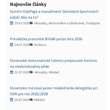
Najnovšie články
Systém EduPage a manažment školských športových
súťaží. Ako na to?
29.07.2026
Aktuality, Neformálne vzdelávanie, Podujatia
Prevádzka pracovísk NIVaM počas leta 2026
24.07.2026
Knižnica
Slovenské matematické talenty prepisovali históriu
na medzinárodnej pôde
22.07.2026
Aktuality, Mládež
Slovensko má novú junior mládežnícku delegátku pri
OSN pre rok 2026/2028
20.07.2026
Mládež