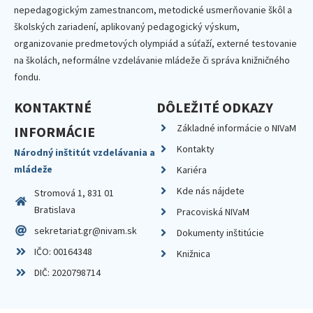
nepedagogickým zamestnancom, metodické usmerňovanie škôl a
školských zariadení, aplikovaný pedagogický výskum,
organizovanie predmetových olympiád a súťaží, externé testovanie
na školách, neformálne vzdelávanie mládeže či správa knižničného
fondu.
KONTAKTNÉ
DÔLEŽITÉ ODKAZY
Základné informácie o NIVaM
INFORMÁCIE
Kontakty
Národný inštitút vzdelávania a
mládeže
Kariéra
Kde nás nájdete
Stromová 1, 831 01
Bratislava
Pracoviská NIVaM
sekretariat.gr@nivam.sk
Dokumenty inštitúcie
IČO: 00164348
Knižnica
DIČ: 2020798714