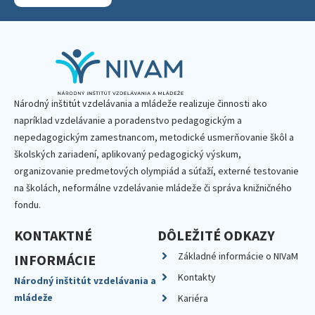
Národný inštitút vzdelávania a mládeže realizuje činnosti ako
napríklad vzdelávanie a poradenstvo pedagogickým a
nepedagogickým zamestnancom, metodické usmerňovanie škôl a
školských zariadení, aplikovaný pedagogický výskum,
organizovanie predmetových olympiád a súťaží, externé testovanie
na školách, neformálne vzdelávanie mládeže či správa knižničného
fondu.
KONTAKTNÉ
DÔLEŽITÉ ODKAZY
Základné informácie o NIVaM
INFORMÁCIE
Kontakty
Národný inštitút vzdelávania a
mládeže
Kariéra