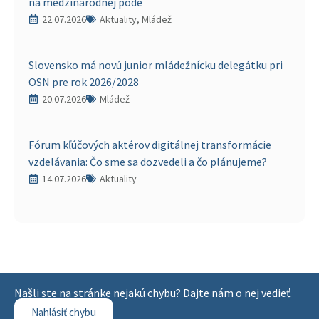
na medzinárodnej pôde
22.07.2026
Aktuality, Mládež
Slovensko má novú junior mládežnícku delegátku pri
OSN pre rok 2026/2028
20.07.2026
Mládež
Fórum kľúčových aktérov digitálnej transformácie
vzdelávania: Čo sme sa dozvedeli a čo plánujeme?
14.07.2026
Aktuality
Našli ste na stránke nejakú chybu? Dajte nám o nej vedieť.
Nahlásiť chybu