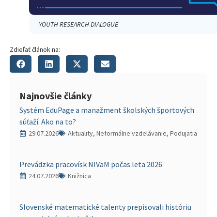
YOUTH RESEARCH DIALOGUE
Zdieľať článok na:
Najnovšie články
Systém EduPage a manažment školských športových
súťaží. Ako na to?
29.07.2026
Aktuality, Neformálne vzdelávanie, Podujatia
Prevádzka pracovísk NIVaM počas leta 2026
24.07.2026
Knižnica
Slovenské matematické talenty prepisovali históriu