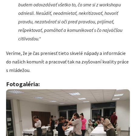
budem odovzdávať všetko to, čo sme si z workshopu
odniesli. Nesúdiť, neodmietať, nekritizovať, hovoriť
pravdu, nezatvárať si oči pred pravdou, prijímať,
rešpektovať, pomáhať a komunikovať s čo najväčšou
citlivosťou.“
Veríme, že je čas preniesť tieto skvelé nápady a informácie
do našich komunít a pracovať tak na zvyšovaní kvality práce
s mládežou.
Fotogaléria: