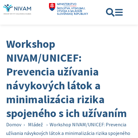
Workshop
NIVAM/UNICEF:
Prevencia užívania
návykových látok a
minimalizácia rizika
spojeného s ich užívaním
Domov
›
Mládež
›
Workshop NIVAM/UNICEF: Prevencia
užívania návykových látok a minimalizácia rizika spojeného