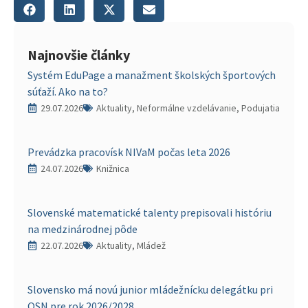
Najnovšie články
Systém EduPage a manažment školských športových
súťaží. Ako na to?
29.07.2026
Aktuality, Neformálne vzdelávanie, Podujatia
Prevádzka pracovísk NIVaM počas leta 2026
24.07.2026
Knižnica
Slovenské matematické talenty prepisovali históriu
na medzinárodnej pôde
22.07.2026
Aktuality, Mládež
Slovensko má novú junior mládežnícku delegátku pri
OSN pre rok 2026/2028