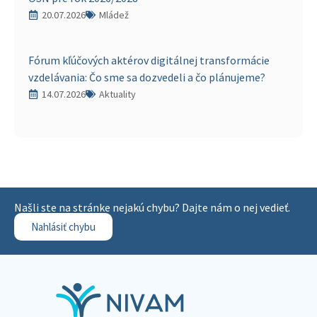
20.07.2026
Mládež
Fórum kľúčových aktérov digitálnej transformácie
vzdelávania: Čo sme sa dozvedeli a čo plánujeme?
14.07.2026
Aktuality
Našli ste na stránke nejakú chybu? Dajte nám o nej vedieť.
Nahlásiť chybu