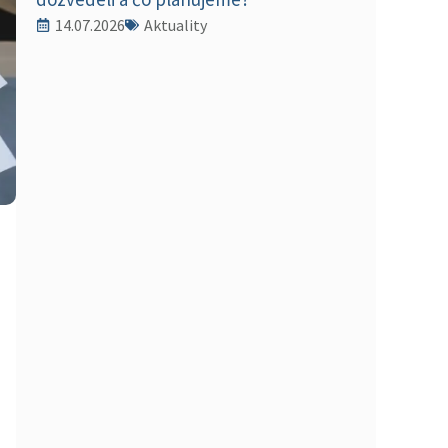
14.07.2026
Aktuality
h