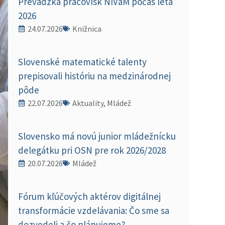
Prevádzka pracovísk NIVaM počas leta
2026
24.07.2026
Knižnica
Slovenské matematické talenty
prepisovali históriu na medzinárodnej
pôde
22.07.2026
Aktuality, Mládež
Slovensko má novú junior mládežnícku
delegátku pri OSN pre rok 2026/2028
20.07.2026
Mládež
Fórum kľúčových aktérov digitálnej
transformácie vzdelávania: Čo sme sa
dozvedeli a čo plánujeme?