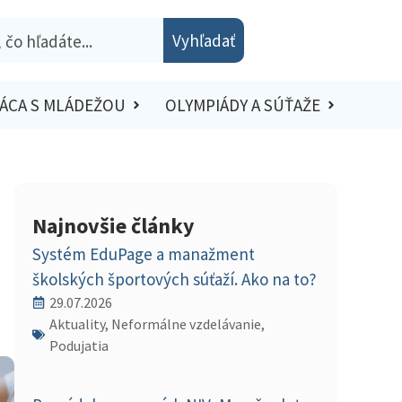
Vyhľadať
ÁCA S MLÁDEŽOU
OLYMPIÁDY A SÚŤAŽE
Najnovšie články
Systém EduPage a manažment
školských športových súťaží. Ako na to?
29.07.2026
Aktuality, Neformálne vzdelávanie,
Podujatia