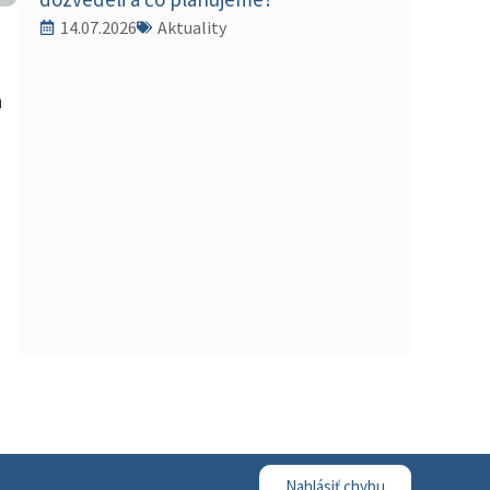
14.07.2026
Aktuality
a
Nahlásiť chybu