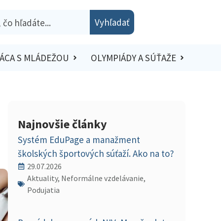
Vyhľadať
ÁCA S MLÁDEŽOU
OLYMPIÁDY A SÚŤAŽE
Najnovšie články
Systém EduPage a manažment
školských športových súťaží. Ako na to?
29.07.2026
Aktuality, Neformálne vzdelávanie,
Podujatia