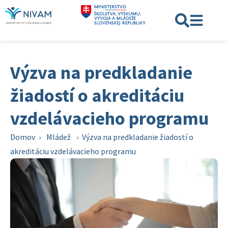
Výzva na predkladanie
žiadostí o akreditáciu
vzdelávacieho programu
Domov
›
Mládež
›
Výzva na predkladanie žiadostí o
akreditáciu vzdelávacieho programu