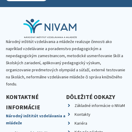
Národný inštitút vzdelávania a mládeže realizuje činnosti ako
napríklad vzdelávanie a poradenstvo pedagogickým a
nepedagogickým zamestnancom, metodické usmerňovanie škôl a
školských zariadení, aplikovaný pedagogický výskum,
organizovanie predmetových olympiád a súťaží, externé testovanie
na školách, neformálne vzdelávanie mládeže či správa knižničného
fondu.
KONTAKTNÉ
DÔLEŽITÉ ODKAZY
Základné informácie o NIVaM
INFORMÁCIE
Kontakty
Národný inštitút vzdelávania a
mládeže
Kariéra