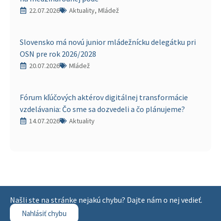
22.07.2026
Aktuality, Mládež
Slovensko má novú junior mládežnícku delegátku pri
OSN pre rok 2026/2028
20.07.2026
Mládež
Fórum kľúčových aktérov digitálnej transformácie
vzdelávania: Čo sme sa dozvedeli a čo plánujeme?
14.07.2026
Aktuality
Našli ste na stránke nejakú chybu? Dajte nám o nej vedieť.
Nahlásiť chybu