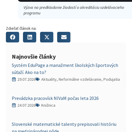
Výzva na predkladanie žiadostí o akreditáciu vzdelávacieho
programu
Zdieľať článok na:
Najnovšie články
Systém EduPage a manažment školských športových
súťaží. Ako na to?
29.07.2026
Aktuality, Neformálne vzdelávanie, Podujatia
Prevádzka pracovísk NIVaM počas leta 2026
24.07.2026
Knižnica
Slovenské matematické talenty prepisovali históriu
na medzinárodnej pôde