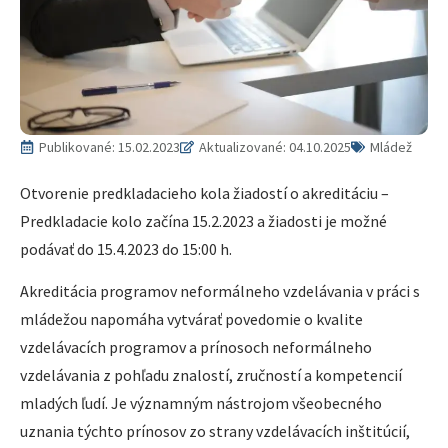
Publikované:
15.02.2023
Aktualizované: 04.10.2025
Mládež
Otvorenie predkladacieho kola žiadostí o akreditáciu –
Predkladacie kolo začína 15.2.2023 a žiadosti je možné
podávať do 15.4.2023 do 15:00 h.
Akreditácia programov neformálneho vzdelávania v práci s
mládežou napomáha vytvárať povedomie o kvalite
vzdelávacích programov a prínosoch neformálneho
vzdelávania z pohľadu znalostí, zručností a kompetencií
mladých ľudí. Je významným nástrojom všeobecného
uznania týchto prínosov zo strany vzdelávacích inštitúcií,