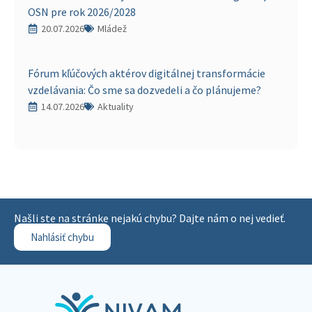
OSN pre rok 2026/2028
20.07.2026
Mládež
Fórum kľúčových aktérov digitálnej transformácie
vzdelávania: Čo sme sa dozvedeli a čo plánujeme?
14.07.2026
Aktuality
Našli ste na stránke nejakú chybu? Dajte nám o nej vedieť.
Nahlásiť chybu