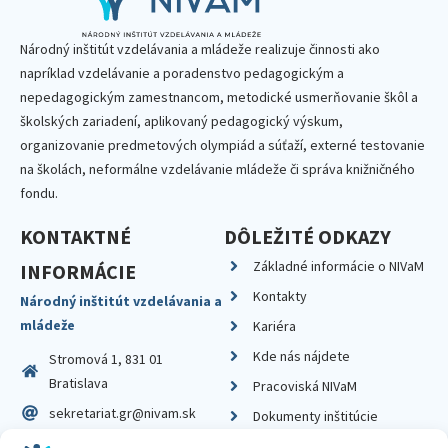
Národný inštitút vzdelávania a mládeže realizuje činnosti ako
napríklad vzdelávanie a poradenstvo pedagogickým a
nepedagogickým zamestnancom, metodické usmerňovanie škôl a
školských zariadení, aplikovaný pedagogický výskum,
organizovanie predmetových olympiád a súťaží, externé testovanie
na školách, neformálne vzdelávanie mládeže či správa knižničného
fondu.
KONTAKTNÉ
DÔLEŽITÉ ODKAZY
Základné informácie o NIVaM
INFORMÁCIE
Kontakty
Národný inštitút vzdelávania a
mládeže
Kariéra
Kde nás nájdete
Stromová 1, 831 01
Bratislava
Pracoviská NIVaM
sekretariat.gr@nivam.sk
Dokumenty inštitúcie
IČO: 00164348
Knižnica