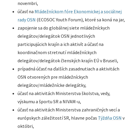
novembri,
účasť na
Mládežníckom fóre Ekonomickej a sociálnej
rady OSN
(ECOSOC Youth Forum), ktoré sa koná na jar,
zapojenie sa do globálnej siete mládežníckych
delegátov/delegátok OSN jednotlivých
participujúcich krajín a ich aktivít a účasť na
koordinačnom stretnutí mládežníckych
delegátov/delegátok členských krajín EÚ v Bruseli,
prípadná účasť na ďalších zasadnutiach a aktivitách
OSN otvorených pre mládežníckych
delegátov/mládežnícke delegátky,
účasť na aktivitách Ministerstva školstva, vedy,
výskumu a športu SR a NIVAM-u,
účasť na aktivitách Ministerstva zahraničných vecí a
európskych záležitostí SR, hlavne počas
Týždňa OSN
v
októbri,