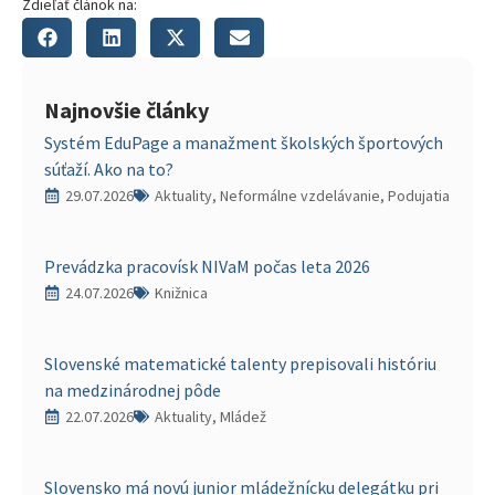
Zdieľať článok na:
Najnovšie články
Systém EduPage a manažment školských športových
súťaží. Ako na to?
29.07.2026
Aktuality, Neformálne vzdelávanie, Podujatia
Prevádzka pracovísk NIVaM počas leta 2026
24.07.2026
Knižnica
Slovenské matematické talenty prepisovali históriu
na medzinárodnej pôde
22.07.2026
Aktuality, Mládež
Slovensko má novú junior mládežnícku delegátku pri