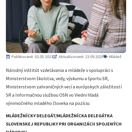
Publikované:
02.05.2023
Aktualizované: 23.09.2025
Mládež
Národný inštitút vzdelávania a mládeže v spolupráci s
Ministerstvom školstva, vedy, výskumu a športu SR,
Ministerstvom zahraničných vecí a európskych záležitostí
SR a Informačnou službou OSN vo Viedni hľadá
výnimočného mladého človeka na pozíciu:
MLÁDEŽNÍCKY DELEGÁT/MLÁDEŽNÍCKA DELEGÁTKA
SLOVENSKEJ REPUBLIKY PRI ORGANIZÁCII SPOJENÝCH