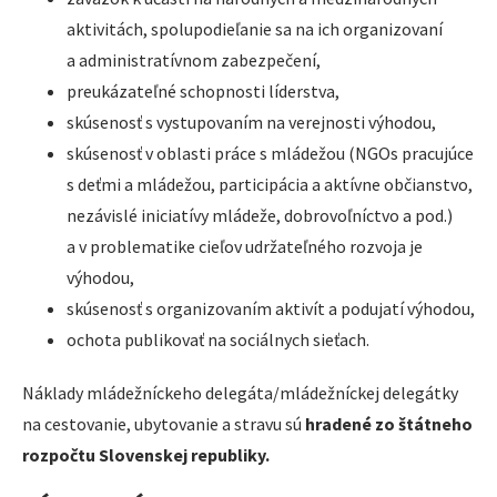
aktivitách, spolupodieľanie sa na ich organizovaní
a administratívnom zabezpečení,
preukázateľné schopnosti líderstva,
skúsenosť s vystupovaním na verejnosti výhodou,
skúsenosť v oblasti práce s mládežou (NGOs pracujúce
s deťmi a mládežou, participácia a aktívne občianstvo,
nezávislé iniciatívy mládeže, dobrovoľníctvo a pod.)
a v problematike cieľov udržateľného rozvoja je
výhodou,
skúsenosť s organizovaním aktivít a podujatí výhodou,
ochota publikovať na sociálnych sieťach.
Náklady mládežníckeho delegáta/mládežníckej delegátky
na cestovanie, ubytovanie a stravu sú
hradené zo štátneho
rozpočtu Slovenskej republiky.