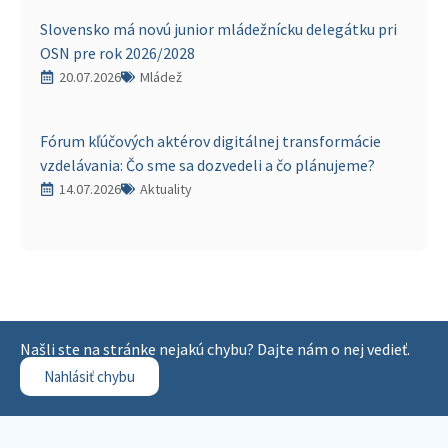
Slovensko má novú junior mládežnícku delegátku pri
OSN pre rok 2026/2028
20.07.2026
Mládež
Fórum kľúčových aktérov digitálnej transformácie
vzdelávania: Čo sme sa dozvedeli a čo plánujeme?
14.07.2026
Aktuality
Našli ste na stránke nejakú chybu? Dajte nám o nej vedieť.
Nahlásiť chybu