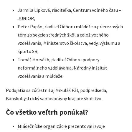
Jarmila Lipková, riaditeľka, Centrum voľného času –
JUNIOR,
Peter Papšo, riaditeľ Odboru mládeže a prierezových
tém zo sekcie stredných škôl a celoživotného
vzdelávania, Ministerstvo školstva, vedy, výskumu a
športu SR,
Tomáš Horváth, riaditeľ Odboru podpory
neformálneho vzdelávania, Národný inštitút
vzdelávania a mládeže.
Podujatia sa zúčastnil aj Mikuláš Pál, podpredseda,
Banskobystrický samosprávny kraj pre školstvo.
Čo všetko veľtrh ponúkal?
Mládežnícke organizácie prezentovali svoje