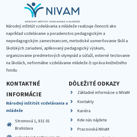
Národný inštitút vzdelávania a mládeže realizuje činnosti ako
napríklad vzdelávanie a poradenstvo pedagogickým a
nepedagogickým zamestnancom, metodické usmerňovanie škôl a
školských zariadení, aplikovaný pedagogický výskum,
organizovanie predmetových olympiád a súťaží, externé testovanie
na školách, neformálne vzdelávanie mládeže či správa knižničného
fondu.
KONTAKTNÉ
DÔLEŽITÉ ODKAZY
Základné informácie o NIVaM
INFORMÁCIE
Kontakty
Národný inštitút vzdelávania a
mládeže
Kariéra
Kde nás nájdete
Stromová 1, 831 01
Bratislava
Pracoviská NIVaM