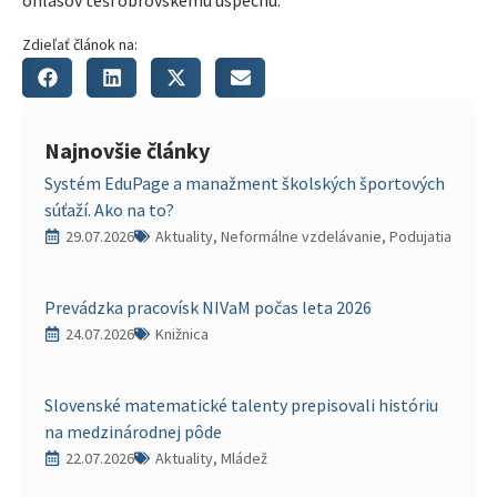
Zdieľať článok na:
Najnovšie články
Systém EduPage a manažment školských športových
súťaží. Ako na to?
29.07.2026
Aktuality, Neformálne vzdelávanie, Podujatia
Prevádzka pracovísk NIVaM počas leta 2026
24.07.2026
Knižnica
Slovenské matematické talenty prepisovali históriu
na medzinárodnej pôde
22.07.2026
Aktuality, Mládež