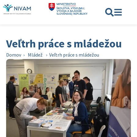
Veľtrh práce s mládežou
Domov
›
Mládež
›
Veľtrh práce s mládežou