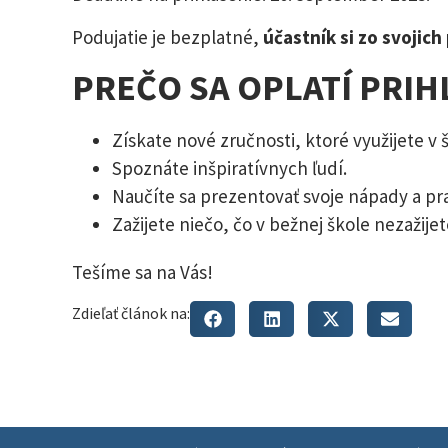
Podujatie je bezplatné,
účastník si zo svojich
PREČO SA OPLATÍ PRIH
Získate nové zručnosti, ktoré využijete v šk
Spoznáte inšpiratívnych ľudí.
Naučíte sa prezentovať svoje nápady a pra
Zažijete niečo, čo v bežnej škole nezažijet
Tešíme sa na Vás!
Zdieľať článok na: