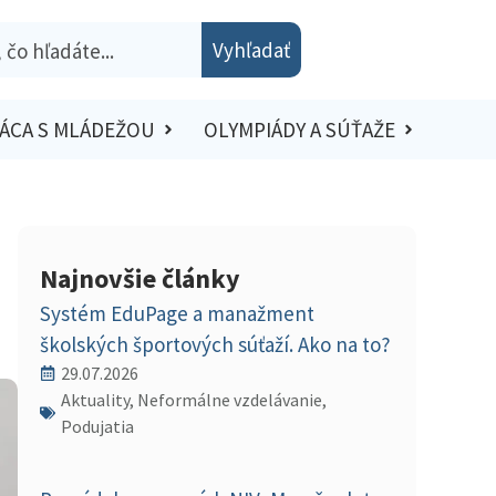
Vyhľadať
ÁCA S MLÁDEŽOU
OLYMPIÁDY A SÚŤAŽE
Najnovšie články
Systém EduPage a manažment
školských športových súťaží. Ako na to?
29.07.2026
Aktuality, Neformálne vzdelávanie,
Podujatia