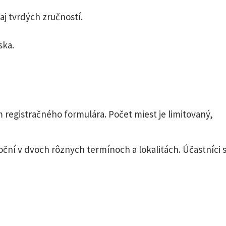
j tvrdých zručností.
ska.
 registračného formulára. Počet miest je limitovaný,
ční v dvoch rôznych termínoch a lokalitách. Účastníci s