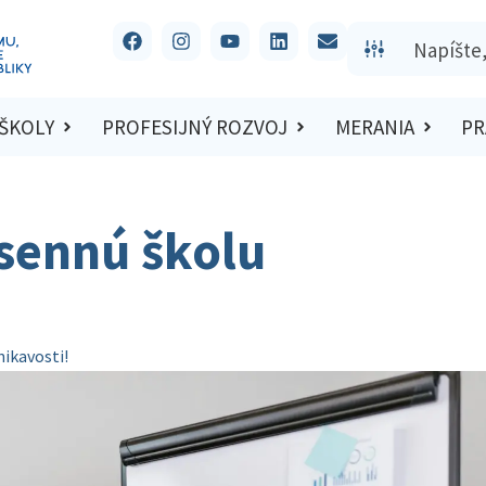
 ŠKOLY
PROFESIJNÝ ROZVOJ
MERANIA
PR
esennú školu
nikavosti!