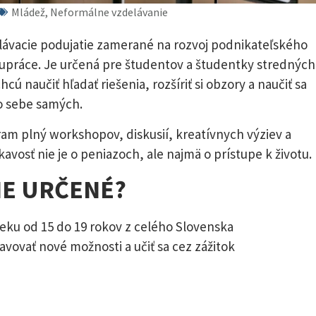
Mládež, Neformálne vzdelávanie
lávacie podujatie zamerané na rozvoj podnikateľského
lupráce. Je určená pre študentov a študentky stredných
cú naučiť hľadať riešenia, rozšíriť si obzory a naučiť sa
 o sebe samých.
am plný workshopov, diskusií, kreatívnych výziev a
kavosť nie je o peniazoch, ale najmä o prístupe k životu.
IE URČENÉ?
eku od 15 do 19 rokov z celého Slovenska
avovať nové možnosti a učiť sa cez zážitok