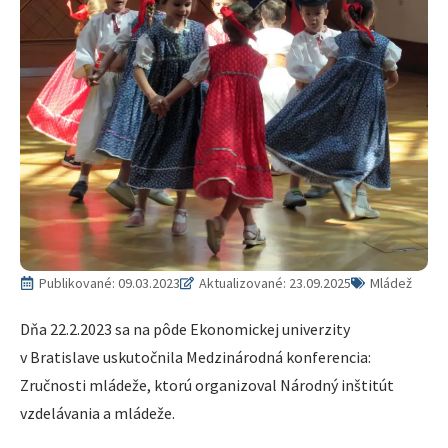
Publikované:
09.03.2023
Aktualizované: 23.09.2025
Mládež
Dňa 22.2.2023 sa na pôde Ekonomickej univerzity
v Bratislave uskutočnila Medzinárodná konferencia:
Zručnosti mládeže, ktorú organizoval Národný inštitút
vzdelávania a mládeže.