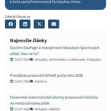
a bola spolufinancovaná Európskou úniou.
Zdieľať článok na:
Najnovšie články
Systém EduPage a manažment školských športových
súťaží. Ako na to?
29.07.2026
Aktuality, Neformálne vzdelávanie, Podujatia
Prevádzka pracovísk NIVaM počas leta 2026
24.07.2026
Knižnica
Slovenské matematické talenty prepisovali históriu
na medzinárodnej pôde
22.07.2026
Aktuality, Mládež