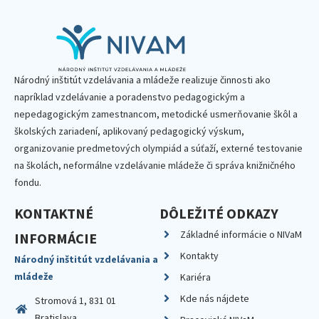
Národný inštitút vzdelávania a mládeže realizuje činnosti ako
napríklad vzdelávanie a poradenstvo pedagogickým a
nepedagogickým zamestnancom, metodické usmerňovanie škôl a
školských zariadení, aplikovaný pedagogický výskum,
organizovanie predmetových olympiád a súťaží, externé testovanie
na školách, neformálne vzdelávanie mládeže či správa knižničného
fondu.
KONTAKTNÉ
DÔLEŽITÉ ODKAZY
Základné informácie o NIVaM
INFORMÁCIE
Kontakty
Národný inštitút vzdelávania a
mládeže
Kariéra
Kde nás nájdete
Stromová 1, 831 01
Bratislava