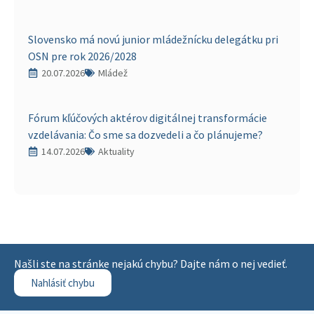
Slovensko má novú junior mládežnícku delegátku pri
OSN pre rok 2026/2028
20.07.2026
Mládež
Fórum kľúčových aktérov digitálnej transformácie
vzdelávania: Čo sme sa dozvedeli a čo plánujeme?
14.07.2026
Aktuality
Našli ste na stránke nejakú chybu? Dajte nám o nej vedieť.
Nahlásiť chybu