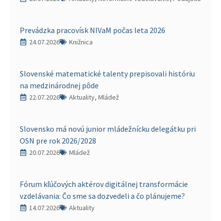
Prevádzka pracovísk NIVaM počas leta 2026
24.07.2026
Knižnica
Slovenské matematické talenty prepisovali históriu
na medzinárodnej pôde
22.07.2026
Aktuality, Mládež
Slovensko má novú junior mládežnícku delegátku pri
OSN pre rok 2026/2028
20.07.2026
Mládež
Fórum kľúčových aktérov digitálnej transformácie
vzdelávania: Čo sme sa dozvedeli a čo plánujeme?
14.07.2026
Aktuality