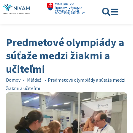
Predmetové olympiády a
súťaže medzi žiakmi a
učiteľmi
Domov
›
Mládež
›
Predmetové olympiády a súťaže medzi
žiakmi a učiteľmi