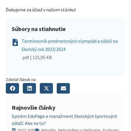
Ďakujeme za účasť v našom stánku!
Súbory na stiahnutie
Termínovník predmetových olympiád a súťaží na
školský rok 2023/2024
.pdf | 115,95 KB
Zdieľať článok na:
Najnovšie články
Systém EduPage a manažment školských športových
súťaží. Ako na to?
29.07.2026
Aktuality, Neformálne vzdelávanie, Podujatia