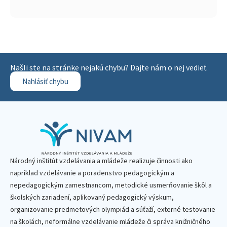
Našli ste na stránke nejakú chybu? Dajte nám o nej vedieť.
Nahlásiť chybu
Národný inštitút vzdelávania a mládeže realizuje činnosti ako
napríklad vzdelávanie a poradenstvo pedagogickým a
nepedagogickým zamestnancom, metodické usmerňovanie škôl a
školských zariadení, aplikovaný pedagogický výskum,
organizovanie predmetových olympiád a súťaží, externé testovanie
na školách, neformálne vzdelávanie mládeže či správa knižničného