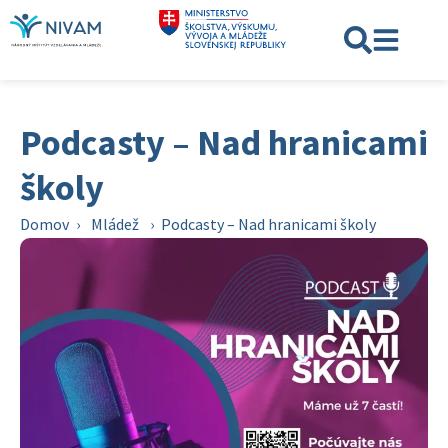
Podcasty – Nad hranicami
školy
Domov
›
Mládež
›
Podcasty – Nad hranicami školy