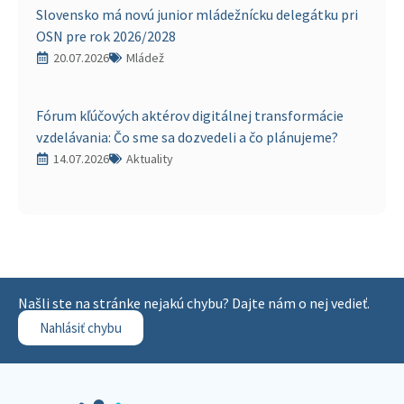
Slovensko má novú junior mládežnícku delegátku pri
OSN pre rok 2026/2028
20.07.2026
Mládež
Fórum kľúčových aktérov digitálnej transformácie
vzdelávania: Čo sme sa dozvedeli a čo plánujeme?
14.07.2026
Aktuality
Našli ste na stránke nejakú chybu? Dajte nám o nej vedieť.
Nahlásiť chybu