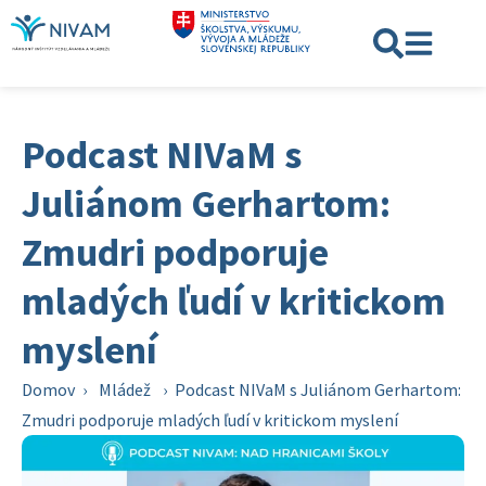
Podcast NIVaM s
Juliánom Gerhartom:
Zmudri podporuje
mladých ľudí v kritickom
myslení
Domov
›
Mládež
›
Podcast NIVaM s Juliánom Gerhartom:
Zmudri podporuje mladých ľudí v kritickom myslení