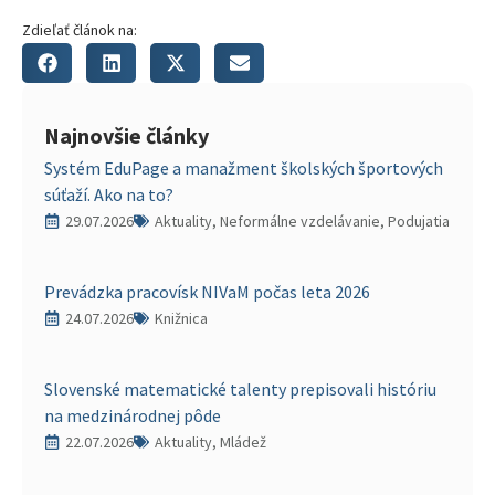
Zdieľať článok na:
Najnovšie články
Systém EduPage a manažment školských športových
súťaží. Ako na to?
29.07.2026
Aktuality, Neformálne vzdelávanie, Podujatia
Prevádzka pracovísk NIVaM počas leta 2026
24.07.2026
Knižnica
Slovenské matematické talenty prepisovali históriu
na medzinárodnej pôde
22.07.2026
Aktuality, Mládež