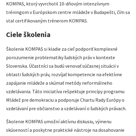
KOMPAS, ktorý vyvrcholil 10-dňovým intenzívnym
tréningom v Európskom centre mládeže v Budapešti, čím sa
stal certifikovaným trénerom KOMPAS.
Ciele školenia
Školenie KOMPAS si kladie za cieľ podporiť komplexné
porozumenie problematiky ľudských práv v kontexte
Slovenska. Účastníci sa budú venovať súčasnej situácii v
oblasti ľudských práv, rozvíjať kompetencie na efektívne
zapájanie mládeže a skúmať metódy neformálneho
vzdelávania. Táto iniciatíva rešpektuje princípy programu
Mládež pre demokraciu a podporuje Chartu Rady Európy o
vzdelávaní pre občianstvo a vzdelávaní o ľudských právach.
Školenie KOMPAS umožní aktívnu diskusiu, výmenu
skúseností a poskytne praktické nástroje na dosahovanie