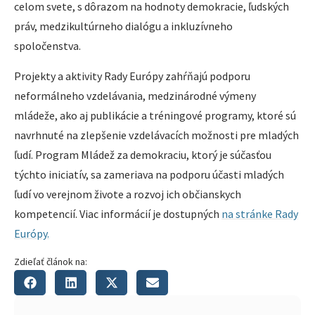
celom svete, s dôrazom na hodnoty demokracie, ľudských
práv, medzikultúrneho dialógu a inkluzívneho
spoločenstva.
Projekty a aktivity Rady Európy zahŕňajú podporu
neformálneho vzdelávania, medzinárodné výmeny
mládeže, ako aj publikácie a tréningové programy, ktoré sú
navrhnuté na zlepšenie vzdelávacích možnosti pre mladých
ľudí. Program Mládež za demokraciu, ktorý je súčasťou
týchto iniciatív, sa zameriava na podporu účasti mladých
ľudí vo verejnom živote a rozvoj ich občianskych
kompetencií. Viac informácií je dostupných
na stránke Rady
Európy.
Zdieľať článok na: