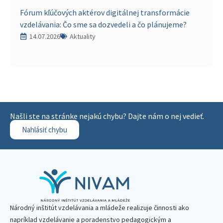
Fórum kľúčových aktérov digitálnej transformácie
vzdelávania: Čo sme sa dozvedeli a čo plánujeme?
14.07.2026
Aktuality
Našli ste na stránke nejakú chybu? Dajte nám o nej vedieť.
Nahlásiť chybu
Národný inštitút vzdelávania a mládeže realizuje činnosti ako
napríklad vzdelávanie a poradenstvo pedagogickým a