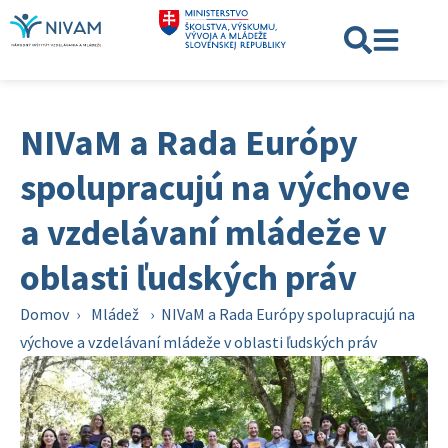
NIVaM a Rada Európy
spolupracujú na výchove
a vzdelávaní mládeže v
oblasti ľudských práv
Domov
›
Mládež
›
NIVaM a Rada Európy spolupracujú na
výchove a vzdelávaní mládeže v oblasti ľudských práv