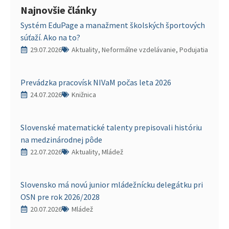
Najnovšie články
Systém EduPage a manažment školských športových
súťaží. Ako na to?
29.07.2026
Aktuality, Neformálne vzdelávanie, Podujatia
Prevádzka pracovísk NIVaM počas leta 2026
24.07.2026
Knižnica
Slovenské matematické talenty prepisovali históriu
na medzinárodnej pôde
22.07.2026
Aktuality, Mládež
Slovensko má novú junior mládežnícku delegátku pri
OSN pre rok 2026/2028
20.07.2026
Mládež