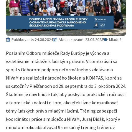
Publikované:
24.06.2024
Aktualizované: 23.09.2025
Mládež
Poslaním Odboru mládeže Rady Európy je výchova a
vzdelávanie mládeže k ľudským právam. V tomto úsilí sa
spojil s Odborom podpory neformálneho vzdelávania
NIVaM na realizácii národného školenia KOMPAS, ktoré sa
uskutoční v Piešťanoch od 29. septembra do 3. októbra 2024.
Školenie je navrhnuté tak, aby poskytlo praktické zručnosti
a teoretické znalosti o tom, ako efektívne komunikovať
témy ľudských práv s mladými ľuďmi. Tréning zabezpečí
koordinátor práce s mládežou NIVaM, Juraj Didák, ktorý v
minulom roku absolvoval 9-mesačný tréning trénerov