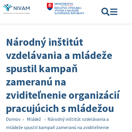
Národný inštitút
vzdelávania a mládeže
spustil kampaň
zameranú na
zviditeľnenie organizácií
pracujúcich s mládežou
Domov
›
Mládež
›
Národný inštitút vzdelávania a
mládeže spustil kampaň zameranú na zviditeľnenie