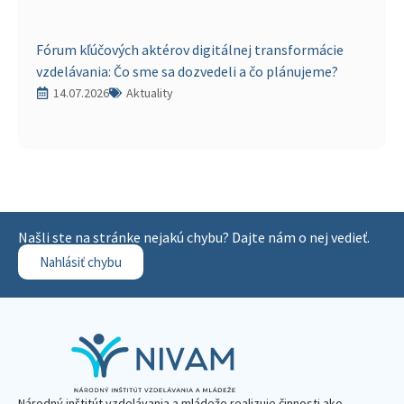
Fórum kľúčových aktérov digitálnej transformácie
vzdelávania: Čo sme sa dozvedeli a čo plánujeme?
14.07.2026
Aktuality
Našli ste na stránke nejakú chybu? Dajte nám o nej vedieť.
Nahlásiť chybu
Národný inštitút vzdelávania a mládeže realizuje činnosti ako