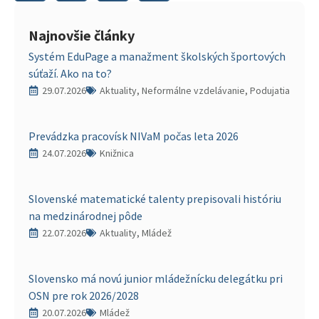
Najnovšie články
Systém EduPage a manažment školských športových
súťaží. Ako na to?
29.07.2026
Aktuality, Neformálne vzdelávanie, Podujatia
Prevádzka pracovísk NIVaM počas leta 2026
24.07.2026
Knižnica
Slovenské matematické talenty prepisovali históriu
na medzinárodnej pôde
22.07.2026
Aktuality, Mládež
Slovensko má novú junior mládežnícku delegátku pri
OSN pre rok 2026/2028
20.07.2026
Mládež