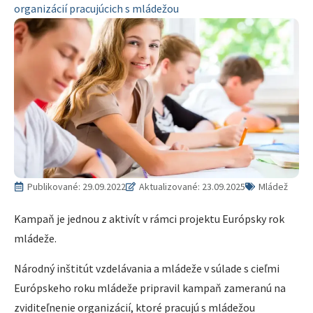
organizácií pracujúcich s mládežou
Publikované:
29.09.2022
Aktualizované: 23.09.2025
Mládež
Kampaň je jednou z aktivít v rámci projektu Európsky rok
mládeže.
Národný inštitút vzdelávania a mládeže v súlade s cieľmi
Európskeho roku mládeže pripravil kampaň zameranú na
zviditeľnenie organizácií, ktoré pracujú s mládežou