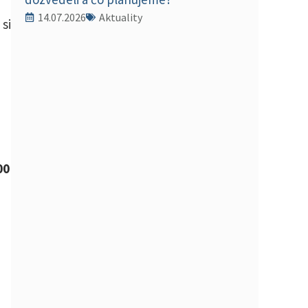
14.07.2026
Aktuality
si
00