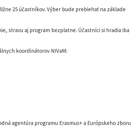
bližne 25 účastníkov. Výber bude prebiehať na základe
, stravu aj program bezplatne. Účastníci si hradia iba
álnych koordinátorov NIVaM:
rodná agentúra programu Erasmus+ a Európskeho zboru