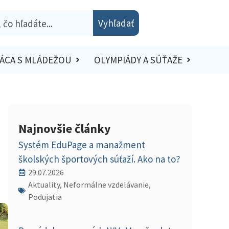
Vyhľadať
ÁCA S MLÁDEŽOU
OLYMPIÁDY A SÚŤAŽE
Najnovšie články
Systém EduPage a manažment
školských športových súťaží. Ako na to?
29.07.2026
Aktuality, Neformálne vzdelávanie,
Podujatia