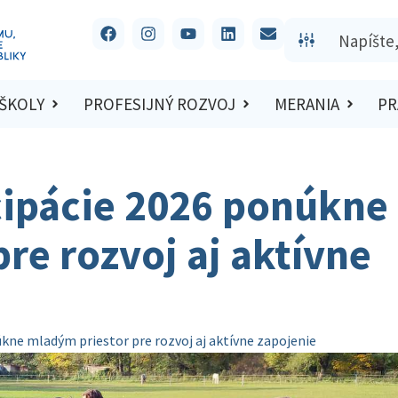
 ŠKOLY
PROFESIJNÝ ROZVOJ
MERANIA
PR
cipácie 2026 ponúkne
re rozvoj aj aktívne
úkne mladým priestor pre rozvoj aj aktívne zapojenie