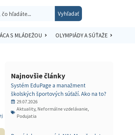
Vyhľadať
ÁCA S MLÁDEŽOU
OLYMPIÁDY A SÚŤAŽE
Najnovšie články
Systém EduPage a manažment
školských športových súťaží. Ako na to?
29.07.2026
Aktuality, Neformálne vzdelávanie,
ej
Podujatia