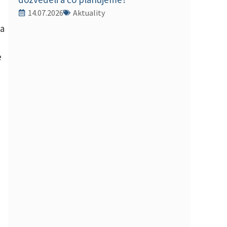
14.07.2026
Aktuality
 a
e