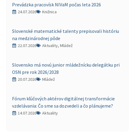
Prevádzka pracovísk NIVaM počas leta 2026
24.07.2026
Knižnica
Slovenské matematické talenty prepisovali históriu
na medzinárodnej pôde
22.07.2026
Aktuality, Mládež
Slovensko má novú junior mládežnícku delegátku pri
OSN pre rok 2026/2028
20.07.2026
Mládež
Fórum kľúčových aktérov digitálnej transformácie
vzdelávania: Čo sme sa dozvedeli a čo plánujeme?
14.07.2026
Aktuality