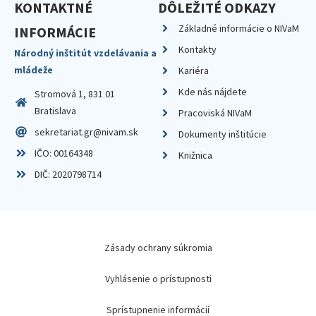
KONTAKTNÉ
DÔLEŽITÉ ODKAZY
Základné informácie o NIVaM
INFORMÁCIE
Kontakty
Národný inštitút vzdelávania a
mládeže
Kariéra
Kde nás nájdete
Stromová 1, 831 01
Bratislava
Pracoviská NIVaM
sekretariat.gr@nivam.sk
Dokumenty inštitúcie
IČO: 00164348
Knižnica
DIČ: 2020798714
Zásady ochrany súkromia
Vyhlásenie o prístupnosti
Sprístupnenie informácií