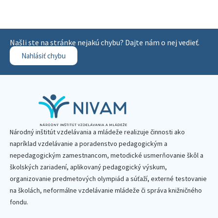
Našli ste na stránke nejakú chybu? Dajte nám o nej vedieť.
Nahlásiť chybu
Národný inštitút vzdelávania a mládeže realizuje činnosti ako
napríklad vzdelávanie a poradenstvo pedagogickým a
nepedagogickým zamestnancom, metodické usmerňovanie škôl a
školských zariadení, aplikovaný pedagogický výskum,
organizovanie predmetových olympiád a súťaží, externé testovanie
na školách, neformálne vzdelávanie mládeže či správa knižničného
fondu.