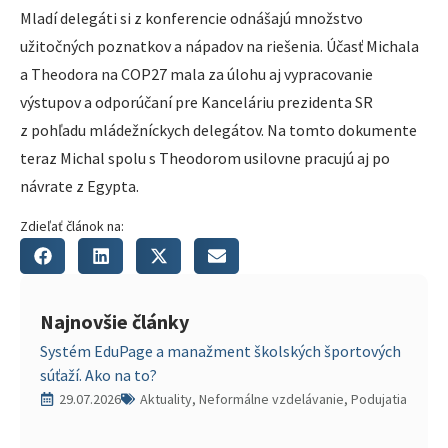
Mladí delegáti si z konferencie odnášajú množstvo
užitočných poznatkov a nápadov na riešenia. Účasť Michala
a Theodora na COP27 mala za úlohu aj vypracovanie
výstupov a odporúčaní pre Kanceláriu prezidenta SR
z pohľadu mládežníckych delegátov. Na tomto dokumente
teraz Michal spolu s Theodorom usilovne pracujú aj po
návrate z Egypta.
Zdieľať článok na:
Najnovšie články
Systém EduPage a manažment školských športových
súťaží. Ako na to?
29.07.2026
Aktuality, Neformálne vzdelávanie, Podujatia