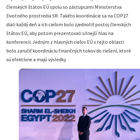
členských štátov EÚ spolu so zástupcami Ministerstva
životného prostredia SR. Takéto koordinácie sa na COP27
diali každý deň a ich cieľom bolo zjednotiť postoj členských
štátov EÚ, aby potom prezentovali silnejší hlas na
konferencii. Jedným z hlavných cieľov EÚ v tejto oblasti
bolo zaručiť koordináciu finančných tokov do riešení, ktoré
sú efektívne a majú výsledky.