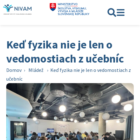
Keď fyzika nie je len o
vedomostiach z učebníc
Domov
›
Mládež
›
Keď fyzika nie je len o vedomostiach z
učebníc