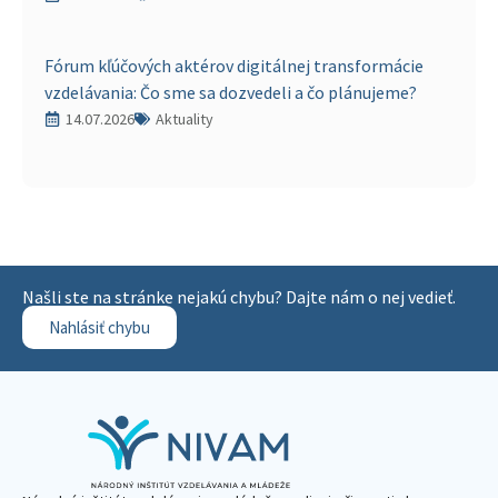
Fórum kľúčových aktérov digitálnej transformácie
vzdelávania: Čo sme sa dozvedeli a čo plánujeme?
14.07.2026
Aktuality
Našli ste na stránke nejakú chybu? Dajte nám o nej vedieť.
Nahlásiť chybu