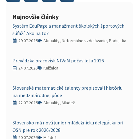
Najnovšie články
Systém EduPage a manažment školských športových
súťaží. Ako na to?
29.07.2026
Aktuality, Neformálne vzdelávanie, Podujatia
Prevádzka pracovísk NIVaM počas leta 2026
24.07.2026
Knižnica
Slovenské matematické talenty prepisovali históriu
na medzinárodnej pôde
22.07.2026
Aktuality, Mládež
Slovensko má novú junior mládežnícku delegátku pri
OSN pre rok 2026/2028
20.07.2026
Mládež