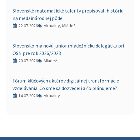
Slovenské matematické talenty prepisovali históriu
na medzinárodnej pôde
22.07.2026
Aktuality, Mládež
Slovensko má novú junior mládežnícku delegátku pri
OSN pre rok 2026/2028
20.07.2026
Mládež
Fórum kľúčových aktérov digitálnej transformácie
vzdelávania: Čo sme sa dozvedeli a čo plánujeme?
14.07.2026
Aktuality