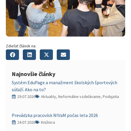
Zdieľať článok na:
Najnovšie články
Systém EduPage a manažment školských športových
súťaží. Ako na to?
29.07.2026
Aktuality, Neformálne vzdelávanie, Podujatia
Prevádzka pracovísk NIVaM počas leta 2026
24.07.2026
Knižnica