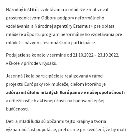
Národný inštitút vzdelávania a mládeže zrealizoval
prostredníctvom Odboru podpory neformálneho
vzdelávania a Národnej agentúry Erasmus+ pre oblasť
mládeže a športu program neformálneho vzdelávania pre
mládež s názvom Jesenná škola participácie.
Podujatie sa konalo v termíne od 21.10.2022 – 23.10.2022,
v škole v prírode v Kysaku.
Jesenná škola participácie je realizovaná v rámci
projektu Európsky rok mládeže, cieľom ktorého je
zdôrazniť úlohu mladých Európanov v našej spoločnosti
a dôležitosť ich aktívnej účasti na budovaní lepšej
budúcnosti.
Deti a mladí ľudia sú občanmi tejto krajiny a tvoria
významnú časť populácie, preto sme presvedčení, že by mali