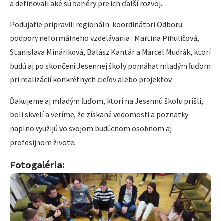
a definovali aké sú bariéry pre ich ďalší rozvoj.
Podujatie pripravili regionálni koordinátori Odboru
podpory neformálneho vzdelávania : Martina Pihuličová,
Stanislava Mináriková, Balász Kantár a Marcel Mudrák, ktorí
budú aj po skončení Jesennej školy pomáhať mladým ľuďom
pri realizácií konkrétnych cieľov alebo projektov.
Ďakujeme aj mladým ľuďom, ktorí na Jesennú školu prišli,
boli skvelí a veríme, že získané vedomosti a poznatky
naplno využijú vo svojom budúcnom osobnom aj
profesijnom živote.
Fotogaléria: