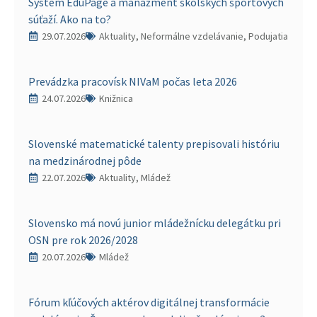
Systém EduPage a manažment školských športových
súťaží. Ako na to?
29.07.2026
Aktuality, Neformálne vzdelávanie, Podujatia
Prevádzka pracovísk NIVaM počas leta 2026
24.07.2026
Knižnica
Slovenské matematické talenty prepisovali históriu
na medzinárodnej pôde
22.07.2026
Aktuality, Mládež
Slovensko má novú junior mládežnícku delegátku pri
OSN pre rok 2026/2028
20.07.2026
Mládež
Fórum kľúčových aktérov digitálnej transformácie