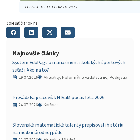
ECOSOC YOUTH FORUM 2023
Zdieľať článok na:
Najnovšie články
Systém EduPage a manažment školských športových
súťaží. Ako na to?
29.07.2026
Aktuality, Neformálne vzdelávanie, Podujatia
Prevádzka pracovísk NIVaM počas leta 2026
24.07.2026
Knižnica
Slovenské matematické talenty prepisovali históriu
na medzinárodnej pôde
22.07.2026
Aktuality, Mládež