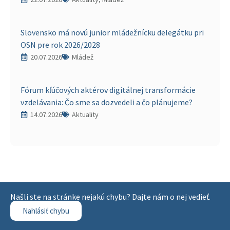
Slovensko má novú junior mládežnícku delegátku pri
OSN pre rok 2026/2028
20.07.2026
Mládež
Fórum kľúčových aktérov digitálnej transformácie
vzdelávania: Čo sme sa dozvedeli a čo plánujeme?
14.07.2026
Aktuality
Našli ste na stránke nejakú chybu? Dajte nám o nej vedieť.
Nahlásiť chybu