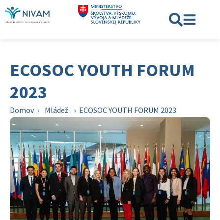
ECOSOC YOUTH FORUM
2023
Domov
›
Mládež
›
ECOSOC YOUTH FORUM 2023