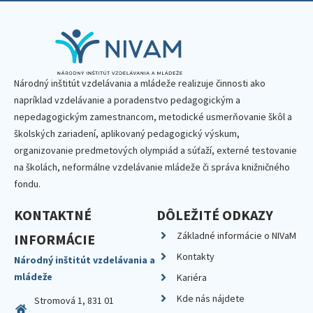
Národný inštitút vzdelávania a mládeže realizuje činnosti ako
napríklad vzdelávanie a poradenstvo pedagogickým a
nepedagogickým zamestnancom, metodické usmerňovanie škôl a
školských zariadení, aplikovaný pedagogický výskum,
organizovanie predmetových olympiád a súťaží, externé testovanie
na školách, neformálne vzdelávanie mládeže či správa knižničného
fondu.
KONTAKTNÉ
DÔLEŽITÉ ODKAZY
Základné informácie o NIVaM
INFORMÁCIE
Kontakty
Národný inštitút vzdelávania a
mládeže
Kariéra
Kde nás nájdete
Stromová 1, 831 01