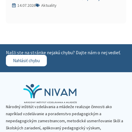
14.07.2026
Aktuality
Našli ste na stránke nejakú chybu? Dajte nám o nej vedieť.
Nahlásiť chybu
Národný inštitút vzdelávania a mládeže realizuje činnosti ako
napríklad vzdelávanie a poradenstvo pedagogickým a
nepedagogickým zamestnancom, metodické usmerňovanie škôl a
školských zariadení, aplikovaný pedagogický výskum,