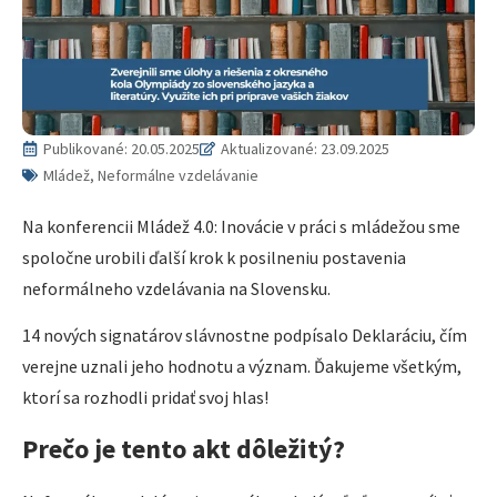
Publikované:
20.05.2025
Aktualizované: 23.09.2025
Mládež, Neformálne vzdelávanie
Na konferencii Mládež 4.0: Inovácie v práci s mládežou sme
spoločne urobili ďalší krok k posilneniu postavenia
neformálneho vzdelávania na Slovensku.
14 nových signatárov slávnostne podpísalo Deklaráciu, čím
verejne uznali jeho hodnotu a význam. Ďakujeme všetkým,
ktorí sa rozhodli pridať svoj hlas!
Prečo je tento akt dôležitý?