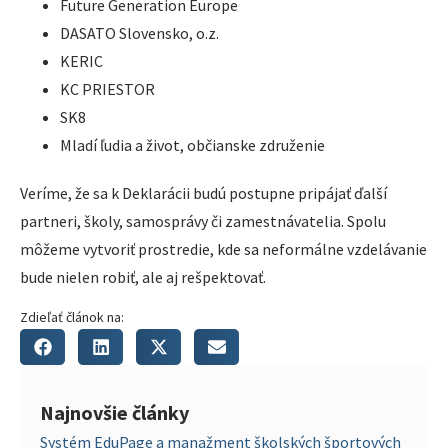
Future Generation Europe
DASATO Slovensko, o.z.
KERIC
KC PRIESTOR
SK8
Mladí ľudia a život, občianske združenie
Veríme, že sa k Deklarácii budú postupne pripájať ďalší
partneri, školy, samosprávy či zamestnávatelia. Spolu
môžeme vytvoriť prostredie, kde sa neformálne vzdelávanie
bude nielen robiť, ale aj rešpektovať.
Zdieľať článok na:
Najnovšie články
Systém EduPage a manažment školských športových