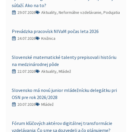
súťaží. Ako na to?
29.07.2026
Aktuality, Neformálne vzdelávanie, Podujatia
Prevádzka pracovísk NIVaM počas leta 2026
24.07.2026
Knižnica
Slovenské matematické talenty prepisovali históriu
na medzinárodnej pôde
22.07.2026
Aktuality, Mládež
Slovensko má novú junior mládežnícku delegátku pri
OSN pre rok 2026/2028
20.07.2026
Mládež
Fórum kľúčových aktérov digitálnej transformácie
vzdelávania: Čo sme sa dozvedeli a čo plánujeme?