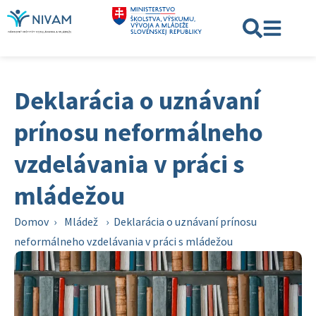
Deklarácia o uznávaní
prínosu neformálneho
vzdelávania v práci s
mládežou
Domov
›
Mládež
›
Deklarácia o uznávaní prínosu
neformálneho vzdelávania v práci s mládežou